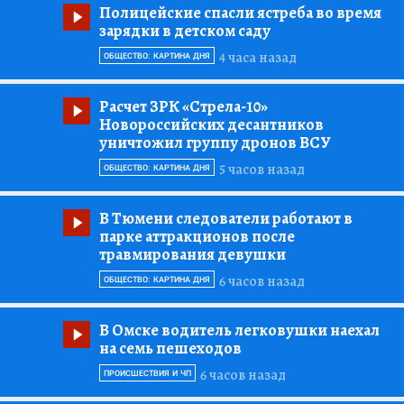
Полицейские спасли ястреба во время
зарядки в детском саду
4 часа назад
ОБЩЕСТВО: КАРТИНА ДНЯ
Расчет ЗРК «Стрела-10»
Новороссийских десантников
уничтожил группу дронов ВСУ
5 часов назад
ОБЩЕСТВО: КАРТИНА ДНЯ
В Тюмени следователи работают в
парке аттракционов после
травмирования девушки
6 часов назад
ОБЩЕСТВО: КАРТИНА ДНЯ
В Омске водитель легковушки наехал
на семь пешеходов
6 часов назад
ПРОИСШЕСТВИЯ И ЧП