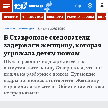
НОВОСТИ
ТОЛЬКО У НАС
ВОЕНКОРЫ
УКРАИНА: СВОДКА
КП В М
8 июля 2026 10:10
ОБЩЕСТВО: КАРТИНА ДНЯ
В Ставрополе следователи
задержали женщину, которая
угрожала детям ножом
Шум играющих во дворе детей так
возмутил жительницу Ставрополя, что она
пошла на разборки с ножом. Пугающие
кадры появились в интернете. Женщину
опросили следователи. Обвинений ей пока
не предъявили