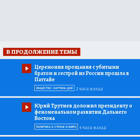
В ПРОДОЛЖЕНИЕ ТЕМЫ
Церемония прощания с убитыми
братом и сестрой из России прошла в
Паттайе
2 часа назад
ОБЩЕСТВО: КАРТИНА ДНЯ
Юрий Трутнев доложил президенту о
феноменальном развитии Дальнего
Востока
4 часа назад
ПОЛИТИКА В СТРАНЕ И МИРЕ