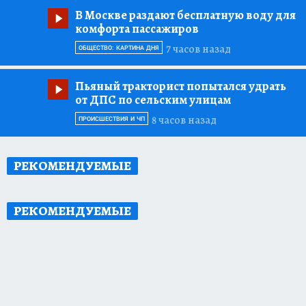
В Москве раздают бесплатную воду для
комфорта пассажиров
7 часов назад
ОБЩЕСТВО: КАРТИНА ДНЯ
Пьяный тракторист попытался удрать
от ДПС по сельским улицам
8 часов назад
ПРОИСШЕСТВИЯ И ЧП
РЕКОМЕНДУЕМЫЕ
РЕКОМЕНДУЕМЫЕ