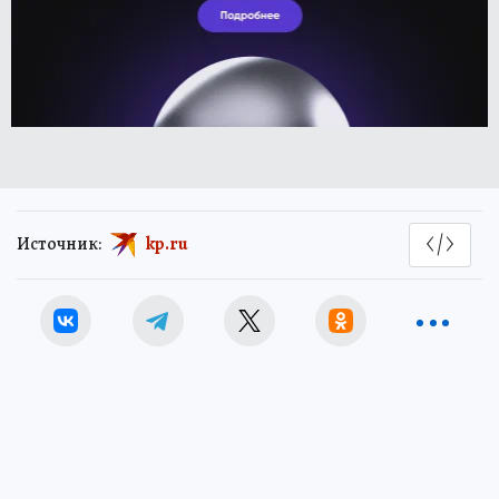
Источник:
kp.ru