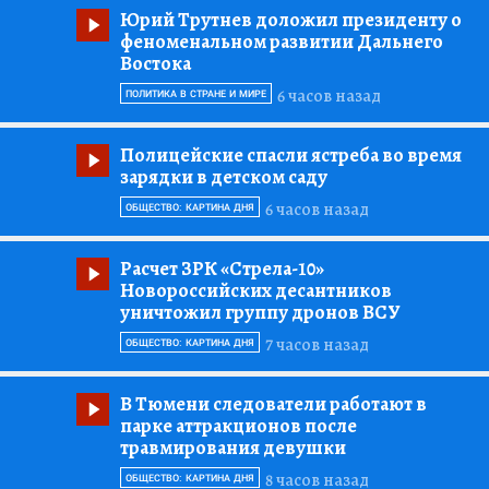
Юрий Трутнев доложил президенту о
феноменальном развитии Дальнего
Востока
6 часов назад
ПОЛИТИКА В СТРАНЕ И МИРЕ
Полицейские спасли ястреба во время
зарядки в детском саду
6 часов назад
ОБЩЕСТВО: КАРТИНА ДНЯ
Расчет ЗРК «Стрела-10»
Новороссийских десантников
уничтожил группу дронов ВСУ
7 часов назад
ОБЩЕСТВО: КАРТИНА ДНЯ
В Тюмени следователи работают в
парке аттракционов после
травмирования девушки
8 часов назад
ОБЩЕСТВО: КАРТИНА ДНЯ