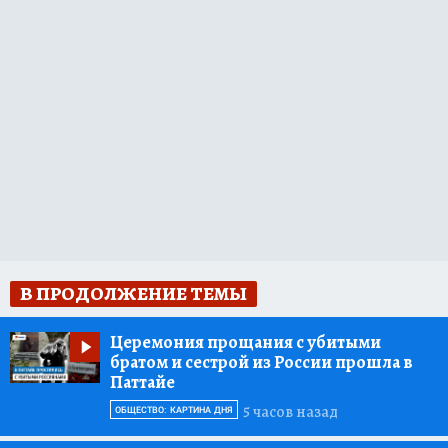
В ПРОДОЛЖЕНИЕ ТЕМЫ
Церемония прощания с убитыми
братом и сестрой из России прошла в
Паттайе
5 часов назад
ОБЩЕСТВО: КАРТИНА ДНЯ