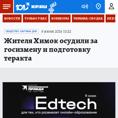
НОВОСТИ
ТОЛЬКО У НАС
ВОЕНКОРЫ
УКРАИНА: СВОДКА
КП В М
8 июля 2026 10:22
ОБЩЕСТВО: КАРТИНА ДНЯ
Жителя Химок осудили за
госизмену и подготовку
теракта