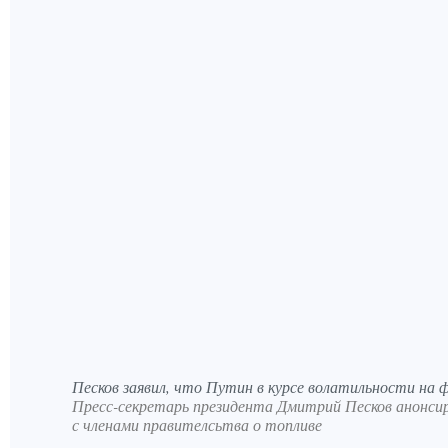
Песков заявил, что Путин в курсе волатильности на 
Пресс-секретарь президента Дмитрий Песков анонси
с членами правителсьтва о топливе