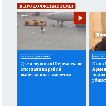
В ПРОДОЛЖЕНИЕ ТЕМЫ
МОСКВА И ПОДМОСКОВЬЕ
ОБЩЕСТВО:
Две девушки в Шереметьево
Сына 
опоздали на рейс и
Армен
выбежали за самолетом
подоз
убийс