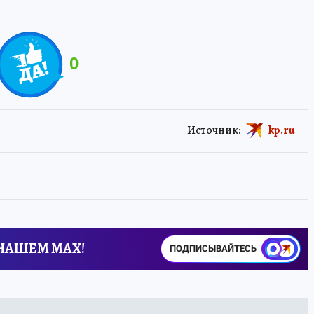
0
Источник:
kp.ru
 НАШЕМ MAX!
ПОДПИСЫВАЙТЕСЬ