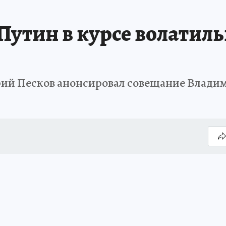
 Путин в курсе волатил
ий Песков анонсировал совещание Владим