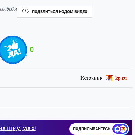
 свадьбы
ПОДЕЛИТЬСЯ КОДОМ ВИДЕО
0
Источник:
kp.ru
 НАШЕМ MAX!
ПОДПИСЫВАЙТЕСЬ