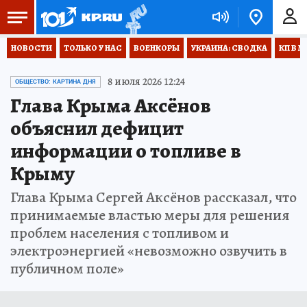
НОВОСТИ
ТОЛЬКО У НАС
ВОЕНКОРЫ
УКРАИНА: СВОДКА
КП В М
8 июля 2026 12:24
ОБЩЕСТВО: КАРТИНА ДНЯ
Глава Крыма Аксёнов
объяснил дефицит
информации о топливе в
Крыму
Глава Крыма Сергей Аксёнов рассказал, что
принимаемые властью меры для решения
проблем населения с топливом и
электроэнергией «невозможно озвучить в
публичном поле»