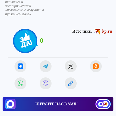
топливом и
электроэнергией
«невозможно озвучить в
публичном поле»
Источник:
kp.ru
0
ЧИТАЙТЕ НАС В МАХ!