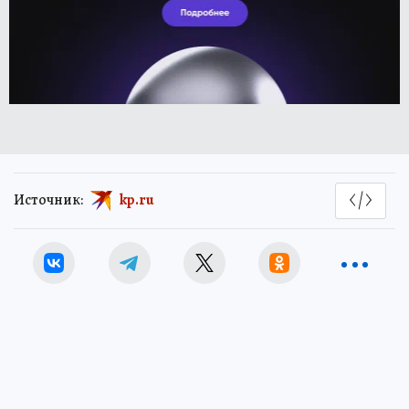
Источник:
kp.ru