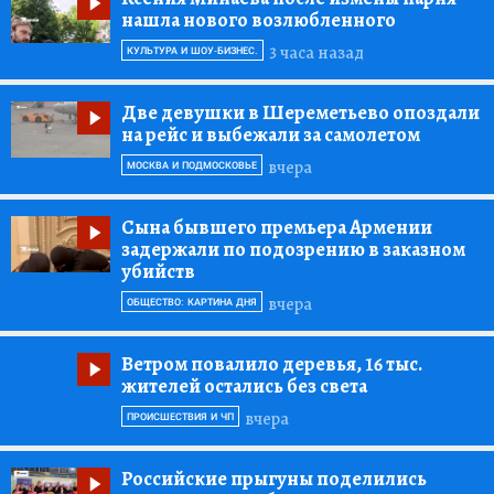
нашла нового возлюбленного
3 часа назад
КУЛЬТУРА И ШОУ-БИЗНЕС.
Две девушки в Шереметьево опоздали
на рейс и выбежали за самолетом
вчера
МОСКВА И ПОДМОСКОВЬЕ
Сына бывшего премьера Армении
задержали по подозрению в заказном
убийств
вчера
ОБЩЕСТВО: КАРТИНА ДНЯ
Ветром повалило деревья, 16 тыс.
жителей остались без света
вчера
ПРОИСШЕСТВИЯ И ЧП
Российские прыгуны поделились