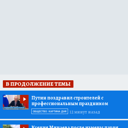
В ПРОДОЛЖЕНИЕ ТЕМЫ
Путин поздравил строителей с
профессиональным праздником
12 минут назад
ОБЩЕСТВО: КАРТИНА ДНЯ
Ксения Минаева после измены парня