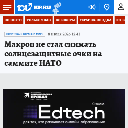
НОВОСТИ
ТОЛЬКО У НАС
ВОЕНКОРЫ
УКРАИНА: СВОДКА
КП В М
8 июля 2026 12:41
ПОЛИТИКА В СТРАНЕ И МИРЕ
Макрон не стал снимать
солнцезащитные очки на
саммите НАТО