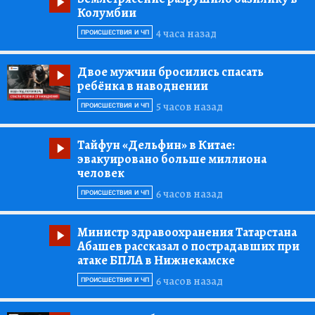
Колумбии
4 часа назад
ПРОИСШЕСТВИЯ И ЧП
Двое мужчин бросились спасать
ребёнка в наводнении
5 часов назад
ПРОИСШЕСТВИЯ И ЧП
Тайфун «Дельфин»
в Китае:
эвакуировано больше миллиона
человек
6 часов назад
ПРОИСШЕСТВИЯ И ЧП
Министр здравоохранения Татарстана
Абашев рассказал о пострадавших при
атаке БПЛА в Нижнекамске
6 часов назад
ПРОИСШЕСТВИЯ И ЧП