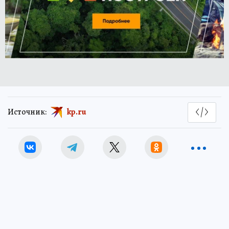
Источник:
kp.ru