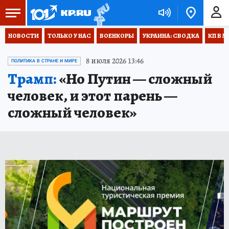
НОВОСТИ
ТОЛЬКО У НАС
ВОЕНКОРЫ
УКРАИНА: СВОДКА
КП В М
8 июля 2026 13:46
ПОЛИТИКА В СТРАНЕ И МИРЕ
Трамп:
«Но Путин — сложный
человек, и этот парень —
сложный человек»