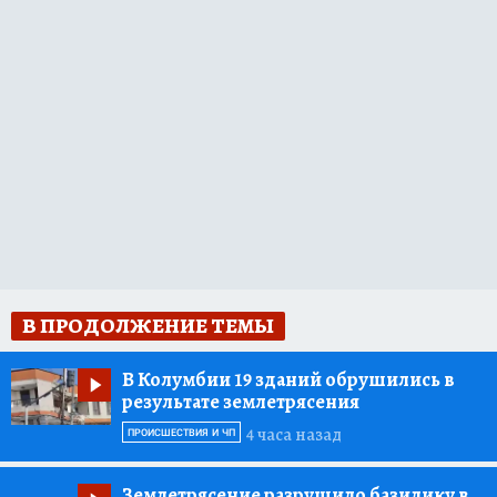
В ПРОДОЛЖЕНИЕ ТЕМЫ
В Колумбии 19 зданий обрушились в
результате землетрясения
4 часа назад
ПРОИСШЕСТВИЯ И ЧП
Землетрясение разрушило базилику в