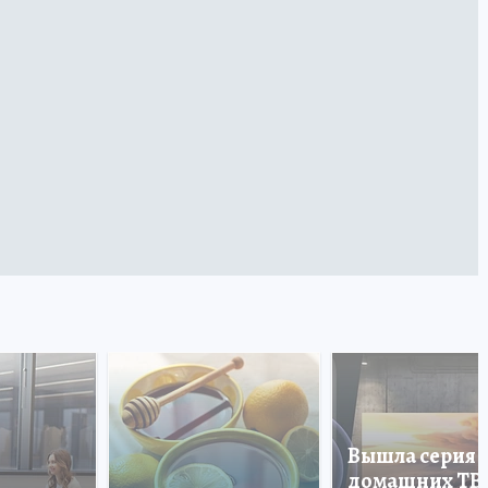
Вышла серия
домашних ТВ