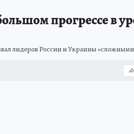
 большом прогрессе в у
вал лидеров России и Украины «сложными