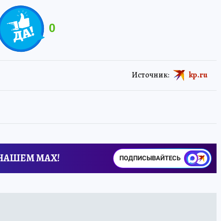
0
Источник:
kp.ru
 НАШЕМ MAX!
ПОДПИСЫВАЙТЕСЬ