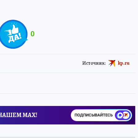
0
Источник:
kp.ru
 НАШЕМ MAX!
ПОДПИСЫВАЙТЕСЬ