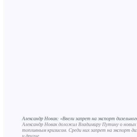
Александр Новак: «Ввели запрет на экспорт дизельно
Александр Новак доложил Владимиру Путину о новых 
топливным кризисом. Среди них запрет на экспорт д
и другие