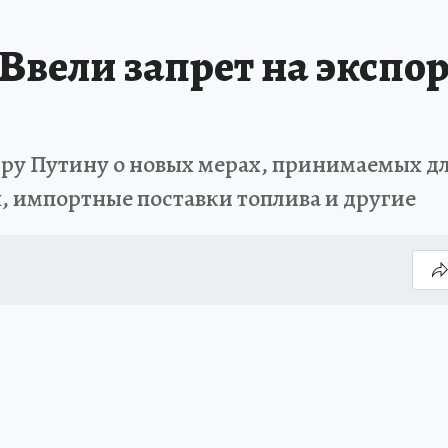
Ввели запрет на экспо
у Путину о новых мерах, принимаемых дл
я, импортные поставки топлива и другие