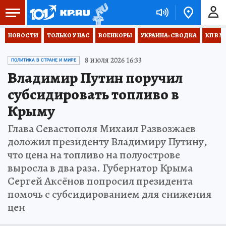
НОВОСТИ
ТОЛЬКО У НАС
ВОЕНКОРЫ
УКРАИНА: СВОДКА
КП В М
8 июля 2026 16:33
ПОЛИТИКА В СТРАНЕ И МИРЕ
Владимир Путин поручил
субсидировать топливо в
Крыму
Глава Севастополя Михаил Развозжаев
доложил президенту Владимиру Путину,
что цена на топливо на полуострове
выросла в два раза. Губернатор Крыма
Сергей Аксёнов попросил президента
помочь с субсидированием для снижения
цен