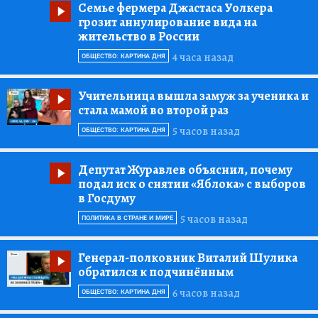
Семье фермера Джастаса Уолкера
грозит аннулирование вида на
жительство в России
4 часа назад
ОБЩЕСТВО: КАРТИНА ДНЯ
Учительница вышла замуж за ученика и
стала мамой во второй раз
5 часов назад
ОБЩЕСТВО: КАРТИНА ДНЯ
Депутат Журавлев объяснил, почему
подал иск о снятии «Яблока» с выборов
в Госдуму
5 часов назад
ПОЛИТИКА В СТРАНЕ И МИРЕ
Генерал-полковник Виталий Шулика
обратился к подчинённым
6 часов назад
ОБЩЕСТВО: КАРТИНА ДНЯ