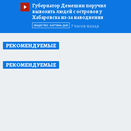
Губернатор Демешин поручил
вывозить людей с островов у
Хабаровска из-за наводнения
7 часов назад
ОБЩЕСТВО: КАРТИНА ДНЯ
РЕКОМЕНДУЕМЫЕ
РЕКОМЕНДУЕМЫЕ