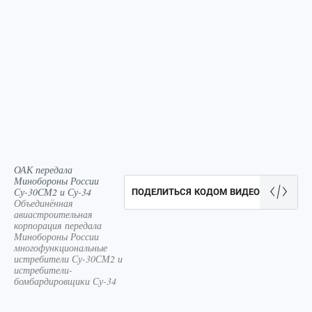
ОАК передала
Минобороны России
Су-30СМ2 и Су-34
ПОДЕЛИТЬСЯ КОДОМ ВИДЕО
Объединённая
авиастроительная
корпорация передала
Минобороны России
многофункциональные
истребители Су-30СМ2 и
истребители-
бомбардировщики Су-34