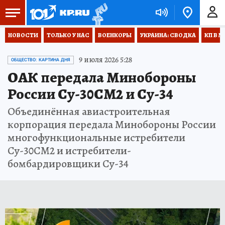
НОВОСТИ
ТОЛЬКО У НАС
ВОЕНКОРЫ
УКРАИНА: СВОДКА
КП В М
9 июля 2026 5:28
ОБЩЕСТВО: КАРТИНА ДНЯ
ОАК передала Минобороны
России Су-30СМ2 и Су-34
Объединённая авиастроительная
корпорация передала Минобороны России
многофункциональные истребители
Су-30СМ2 и истребители-
бомбардировщики Су-34