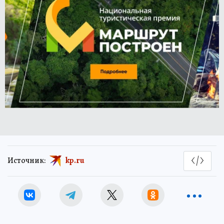
Источник:
kp.ru