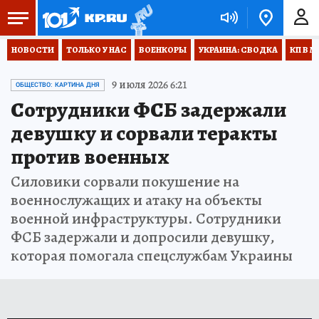
НОВОСТИ
ТОЛЬКО У НАС
ВОЕНКОРЫ
УКРАИНА: СВОДКА
КП В М
9 июля 2026 6:21
ОБЩЕСТВО: КАРТИНА ДНЯ
Сотрудники ФСБ задержали
девушку и сорвали теракты
против военных
Силовики сорвали покушение на
военнослужащих и атаку на объекты
военной инфраструктуры. Сотрудники
ФСБ задержали и допросили девушку,
которая помогала спецслужбам Украины