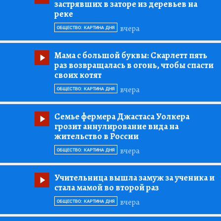
застрявших в заторе из деревьев на
реке
вчера
ОБЩЕСТВО: КАРТИНА ДНЯ
Мама с большой буквы:
Скарлетт пять
раз возвращалась в огонь, чтобы спасти
своих котят
вчера
ОБЩЕСТВО: КАРТИНА ДНЯ
Семье фермера Джастаса Уолкера
грозит аннулирование вида на
жительство в России
вчера
ОБЩЕСТВО: КАРТИНА ДНЯ
Учительница вышла замуж за ученика и
стала мамой во второй раз
вчера
ОБЩЕСТВО: КАРТИНА ДНЯ