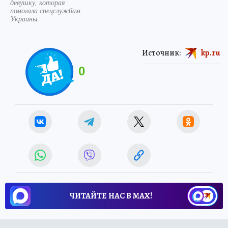
девушку, которая
помогала спецслужбам
Украины
Источник:
kp.ru
0
ЧИТАЙТЕ НАС В МАХ!