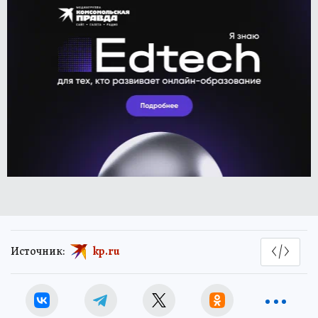
Источник:
kp.ru