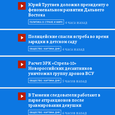
Юрий Трутнев доложил президенту о
феноменальном развитии Дальнего
Востока
4 часа назад
ПОЛИТИКА В СТРАНЕ И МИРЕ
Полицейские спасли ястреба во время
зарядки в детском саду
4 часа назад
ОБЩЕСТВО: КАРТИНА ДНЯ
Расчет ЗРК «Стрела-10»
Новороссийских десантников
уничтожил группу дронов ВСУ
5 часов назад
ОБЩЕСТВО: КАРТИНА ДНЯ
В Тюмени следователи работают в
парке аттракционов после
травмирования девушки
6 часов назад
ОБЩЕСТВО: КАРТИНА ДНЯ