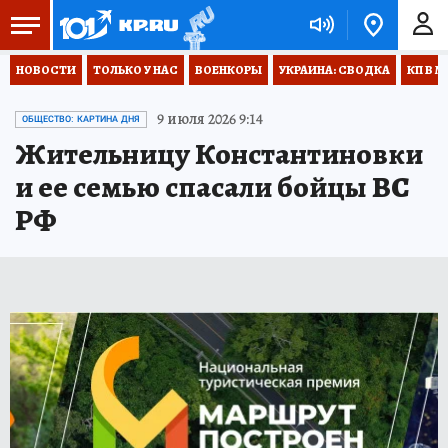
НОВОСТИ
ТОЛЬКО У НАС
ВОЕНКОРЫ
УКРАИНА: СВОДКА
КП В М
9 июля 2026 9:14
ОБЩЕСТВО: КАРТИНА ДНЯ
Жительницу Константиновки
и ее семью спасали бойцы ВС
РФ