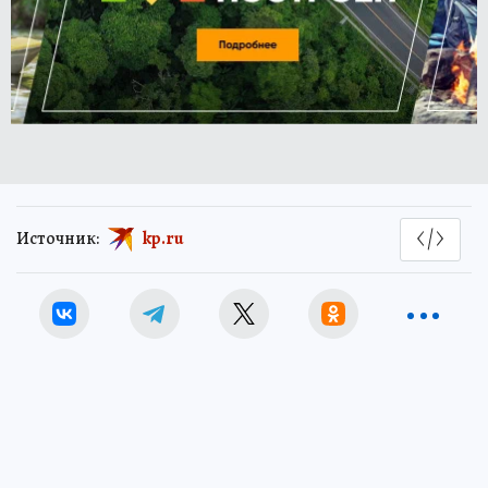
Источник:
kp.ru