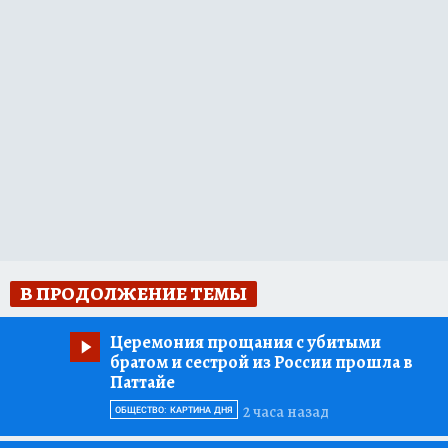
В ПРОДОЛЖЕНИЕ ТЕМЫ
Церемония прощания с убитыми
братом и сестрой из России прошла в
Паттайе
2 часа назад
ОБЩЕСТВО: КАРТИНА ДНЯ