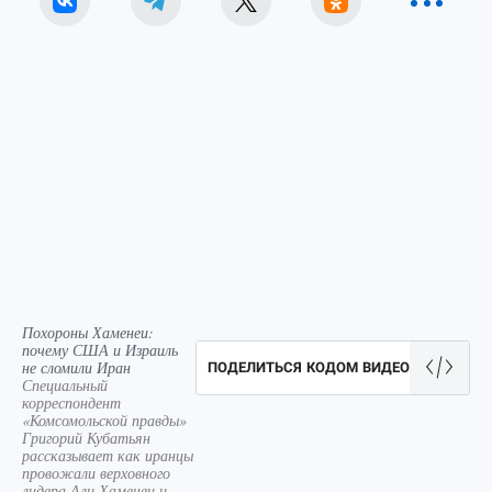
Похороны Хаменеи:
почему США и Израиль
не сломили Иран
ПОДЕЛИТЬСЯ КОДОМ ВИДЕО
Специальный
корреспондент
«Комсомольской правды»
Григорий Кубатьян
рассказывает как иранцы
провожали верховного
лидера Али Хаменеи и