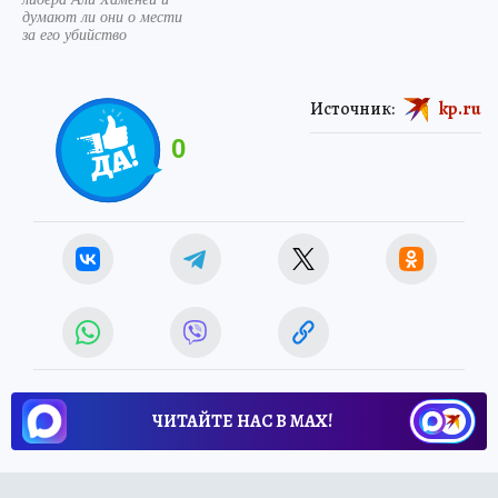
думают ли они о мести
за его убийство
Источник:
kp.ru
0
ЧИТАЙТЕ НАС В МАХ!