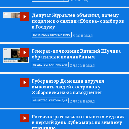
Депутат Журавлев объяснил, почему
подал иск о снятии «Яблока» с выборов
в Госдуму
час назад
ПОЛИТИКА В СТРАНЕ И МИРЕ
Генерал-полковник Виталий Шулика
обратился к подчинённым
2 часа назад
ОБЩЕСТВО: КАРТИНА ДНЯ
Губернатор Демешин поручил
вывозить людей с островов у
Хабаровска из-за наводнения
2 часа назад
ОБЩЕСТВО: КАРТИНА ДНЯ
Россияне рассказали о золотых медалях
в первый день Кубка мира по зимнему
плаванию