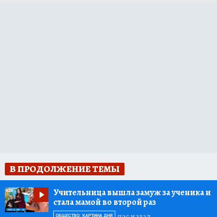
В ПРОДОЛЖЕНИЕ ТЕМЫ
Учительница вышла замуж за ученика и
стала мамой во второй раз
час назад
ОБЩЕСТВО: КАРТИНА ДНЯ