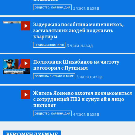
2 часа назад
ОБЩЕСТВО: КАРТИНА ДНЯ
Задержана пособница мошенников,
заставлявших людей поджигать
квартиры
3 часа назад
ПРОИСШЕСТВИЯ И ЧП
Полковник Шихабидов на чистоту
поговорил с Путиным
3 часа назад
ПОЛИТИКА В СТРАНЕ И МИРЕ
Житель Ясенево захотел познакомиться
с сотрудницей ПВЗ и сунул ей в лицо
пистолет
4 часа назад
ОБЩЕСТВО: КАРТИНА ДНЯ
РЕКОМЕНДУЕМЫЕ