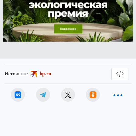
Источник:
kp.ru