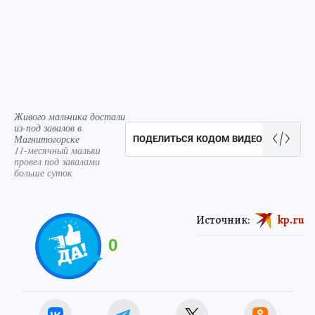
Живого мальчика достали
из-под завалов в
Магнитогорске
ПОДЕЛИТЬСЯ КОДОМ ВИДЕО
11-месячный малыш
провел под завалами
больше суток
Источник:
kp.ru
0