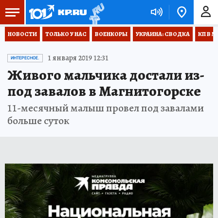
НОВОСТИ
ТОЛЬКО У НАС
ВОЕНКОРЫ
УКРАИНА: СВОДКА
КП В М
1 января 2019 12:31
ИНТЕРЕСНОЕ.
Живого мальчика достали из-
под завалов в Магнитогорске
11-месячный малыш провел под завалами
больше суток