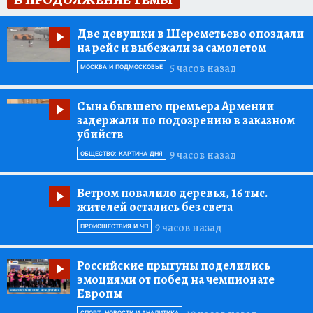
Две девушки в Шереметьево опоздали
на рейс и выбежали за самолетом
5 часов назад
МОСКВА И ПОДМОСКОВЬЕ
Сына бывшего премьера Армении
задержали по подозрению в заказном
убийств
9 часов назад
ОБЩЕСТВО: КАРТИНА ДНЯ
Ветром повалило деревья, 16 тыс.
жителей остались без света
9 часов назад
ПРОИСШЕСТВИЯ И ЧП
Российские прыгуны поделились
эмоциями от побед на чемпионате
Европы