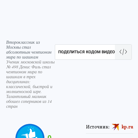
Второклассник из
Москвы стал
абсолютным чемпионом
ПОДЕЛИТЬСЯ КОДОМ ВИДЕО
мира по шашкам
Ученик московской школы
№ 498 Денис Филь стал
чемпионом мира по
шашкам в трех
дисциплинах:
классической, быстрой и
молниеносной игре.
Талантливый мальчик
обошел соперников из 14
стран
Источник:
kp.ru