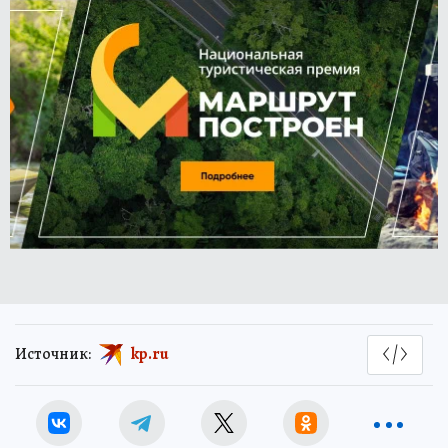
Источник:
kp.ru