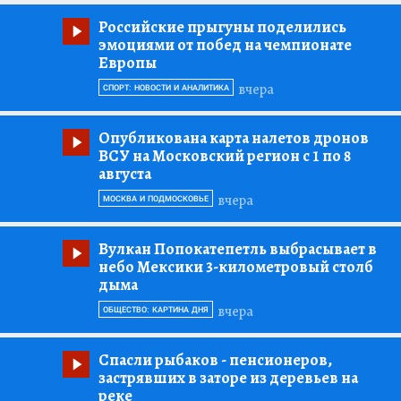
Российские прыгуны поделились
эмоциями от побед на чемпионате
Европы
вчера
СПОРТ: НОВОСТИ И АНАЛИТИКА
Опубликована карта налетов дронов
ВСУ на Московский регион с 1 по 8
августа
вчера
МОСКВА И ПОДМОСКОВЬЕ
Вулкан Попокатепетль выбрасывает в
небо Мексики 3-километровый столб
дыма
вчера
ОБЩЕСТВО: КАРТИНА ДНЯ
Спасли рыбаков
- пенсионеров,
застрявших в заторе из деревьев на
реке