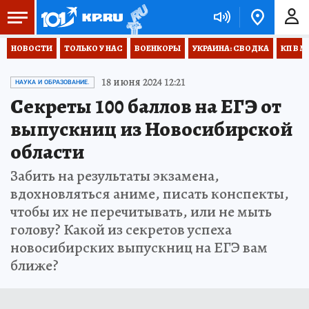
НОВОСТИ
ТОЛЬКО У НАС
ВОЕНКОРЫ
УКРАИНА: СВОДКА
КП В М
18 июня 2024 12:21
НАУКА И ОБРАЗОВАНИЕ.
Секреты 100 баллов на ЕГЭ от
выпускниц из Новосибирской
области
Забить на результаты экзамена,
вдохновляться аниме, писать конспекты,
чтобы их не перечитывать, или не мыть
голову? Какой из секретов успеха
новосибирских выпускниц на ЕГЭ вам
ближе?