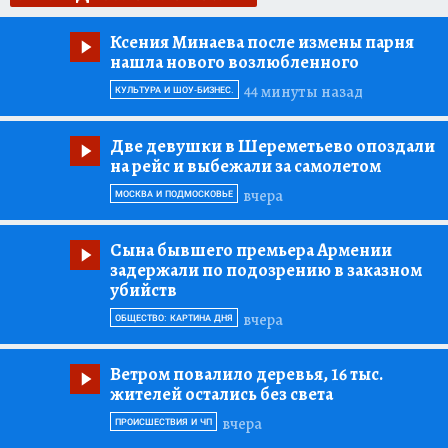
Ксения Минаева после измены парня
нашла нового возлюбленного
44 минуты назад
КУЛЬТУРА И ШОУ-БИЗНЕС.
Две девушки в Шереметьево опоздали
на рейс и выбежали за самолетом
вчера
МОСКВА И ПОДМОСКОВЬЕ
Сына бывшего премьера Армении
задержали по подозрению в заказном
убийств
вчера
ОБЩЕСТВО: КАРТИНА ДНЯ
Ветром повалило деревья, 16 тыс.
жителей остались без света
вчера
ПРОИСШЕСТВИЯ И ЧП