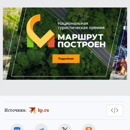
Источник:
kp.ru