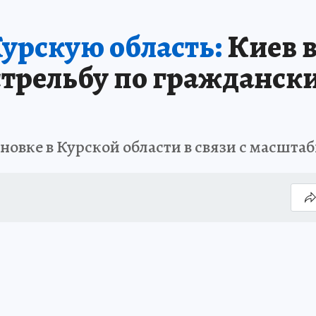
Курскую область:
Киев в
трельбу по гражданск
новке в Курской области в связи с масшт