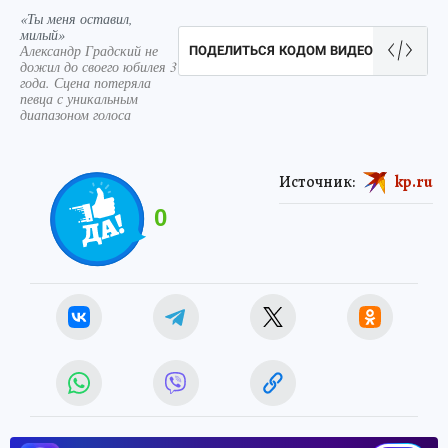
«Ты меня оставил,
милый»
Александр Градский не
ПОДЕЛИТЬСЯ КОДОМ ВИДЕО
дожил до своего юбилея 3
года. Сцена потеряла
певца с уникальным
диапазоном голоса
Источник:
kp.ru
0