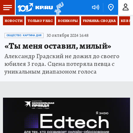
НОВОСТИ
ТОЛЬКО У НАС
ВОЕНКОРЫ
УКРАИНА: СВОДКА
КП В М
30 октября 2024 16:48
ОБЩЕСТВО: КАРТИНА ДНЯ
«Ты меня оставил, милый»
Александр Градский не дожил до своего
юбилея 3 года. Сцена потеряла певца с
уникальным диапазоном голоса