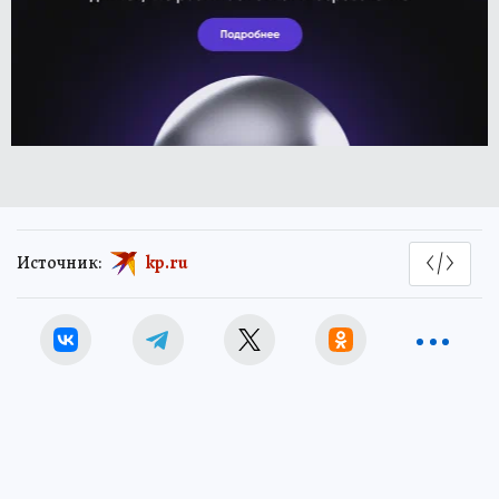
Источник:
kp.ru