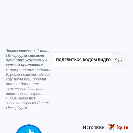
Зооволонтёры из Санкт-
Петербурга спасают
домашних животных в
ПОДЕЛИТЬСЯ КОДОМ ВИДЕО
курском приграничье
В приграничных районах
Курской области, где всё
ещё идут бои, бродят
тысячи домашних
животных. Спасать
питомцев от верной
гибели вызвались
зооволонтёры из Санкт-
Петербурга
Источник:
kp.ru