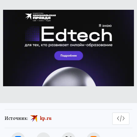
Источник:
kp.ru