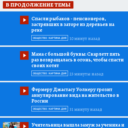
В ПРОДОЛЖЕНИЕ ТЕМЫ
Спасли рыбаков
- пенсионеров,
застрявших в заторе из деревьев на
реке
10 минут назад
ОБЩЕСТВО: КАРТИНА ДНЯ
Мама с большой буквы:
Скарлетт пять
раз возвращалась в огонь, чтобы спасти
своих котят
23 минуты назад
ОБЩЕСТВО: КАРТИНА ДНЯ
Фермеру Джастасу Уолкеру грозит
аннулирование вида на жительство в
России
31 минуту назад
ОБЩЕСТВО: КАРТИНА ДНЯ
Учительница вышла замуж за ученика и