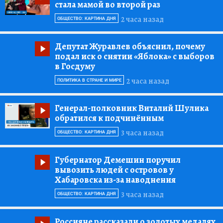
стала мамой во второй раз
2 часа назад
ОБЩЕСТВО: КАРТИНА ДНЯ
Депутат Журавлев объяснил, почему
подал иск о снятии «Яблока» с выборов
в Госдуму
2 часа назад
ПОЛИТИКА В СТРАНЕ И МИРЕ
Генерал-полковник Виталий Шулика
обратился к подчинённым
3 часа назад
ОБЩЕСТВО: КАРТИНА ДНЯ
Губернатор Демешин поручил
вывозить людей с островов у
Хабаровска из-за наводнения
3 часа назад
ОБЩЕСТВО: КАРТИНА ДНЯ
Россияне рассказали о золотых медалях