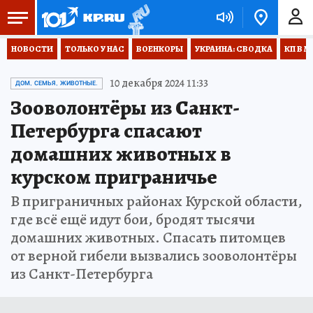
НОВОСТИ
ТОЛЬКО У НАС
ВОЕНКОРЫ
УКРАИНА: СВОДКА
КП В М
10 декабря 2024 11:33
ДОМ, СЕМЬЯ, ЖИВОТНЫЕ.
Зооволонтёры из Санкт-
Петербурга спасают
домашних животных в
курском приграничье
В приграничных районах Курской области,
где всё ещё идут бои, бродят тысячи
домашних животных. Спасать питомцев
от верной гибели вызвались зооволонтёры
из Санкт-Петербурга