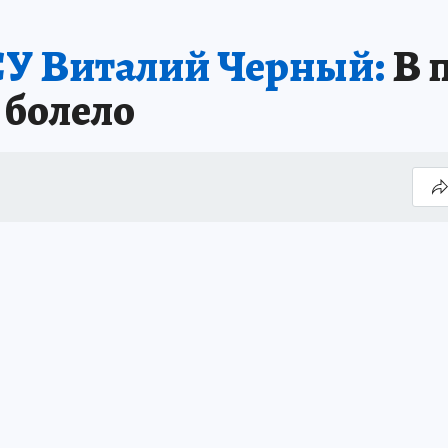
СУ Виталий Черный:
В 
 болело