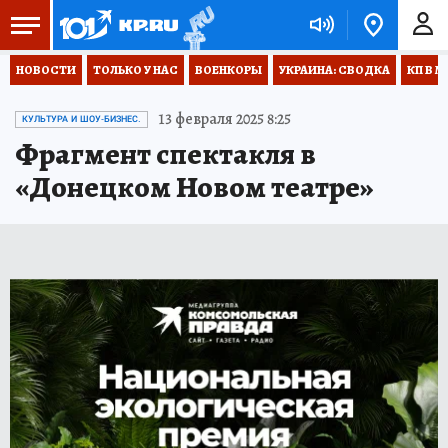
НОВОСТИ
ТОЛЬКО У НАС
ВОЕНКОРЫ
УКРАИНА: СВОДКА
КП В М
13 февраля 2025 8:25
КУЛЬТУРА И ШОУ-БИЗНЕС.
Фрагмент спектакля в
«Донецком Новом театре»