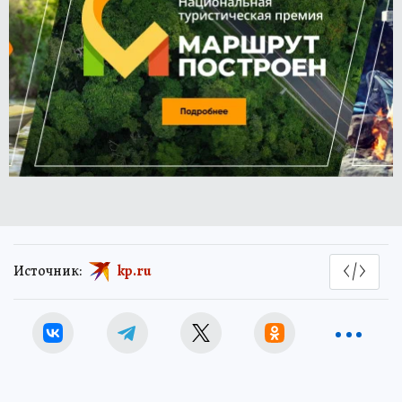
Источник:
kp.ru