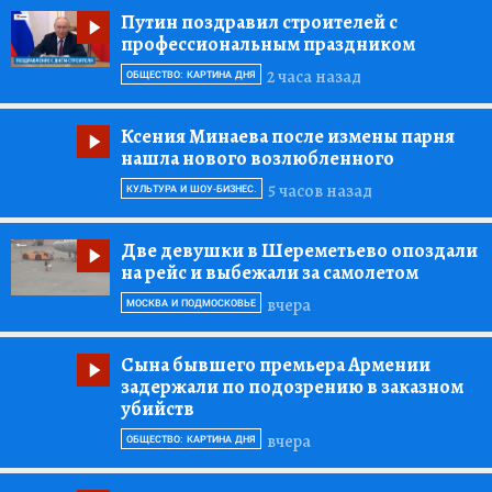
Путин поздравил строителей с
профессиональным праздником
2 часа назад
ОБЩЕСТВО: КАРТИНА ДНЯ
Ксения Минаева после измены парня
нашла нового возлюбленного
5 часов назад
КУЛЬТУРА И ШОУ-БИЗНЕС.
Две девушки в Шереметьево опоздали
на рейс и выбежали за самолетом
вчера
МОСКВА И ПОДМОСКОВЬЕ
Сына бывшего премьера Армении
задержали по подозрению в заказном
убийств
вчера
ОБЩЕСТВО: КАРТИНА ДНЯ