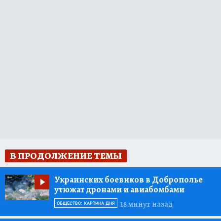
В ПРОДОЛЖЕНИЕ ТЕМЫ
Украинских боевиков в Доброполье
утюжат дронами и авиабомбами
18 минут назад
ОБЩЕСТВО: КАРТИНА ДНЯ