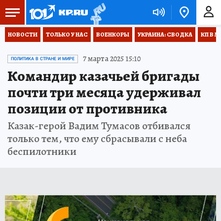
НОВОСТИ
ТОЛЬКО У НАС
ВОЕНКОРЫ
УКРАИНА: СВОДКА
КП В М
7 марта 2025 15:10
ПОЛИТИКА В СТРАНЕ И МИРЕ
Командир казачьей бригады
почти три месяца удерживал
позиции от противника
Казак-герой Вадим Тумасов отбивался
только тем, что ему сбрасывали с неба
беспилотники