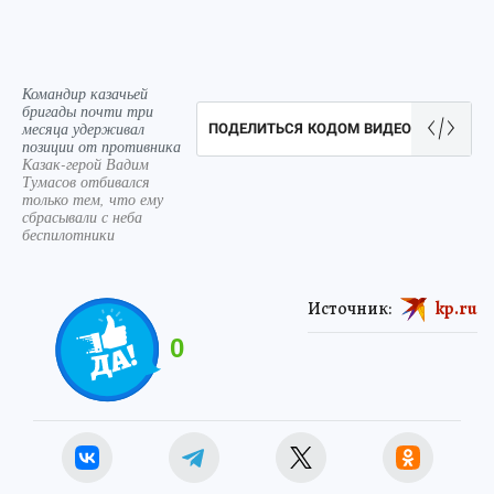
Командир казачьей
бригады почти три
месяца удерживал
ПОДЕЛИТЬСЯ КОДОМ ВИДЕО
позиции от противника
Казак-герой Вадим
Тумасов отбивался
только тем, что ему
сбрасывали с неба
беспилотники
Источник:
kp.ru
0