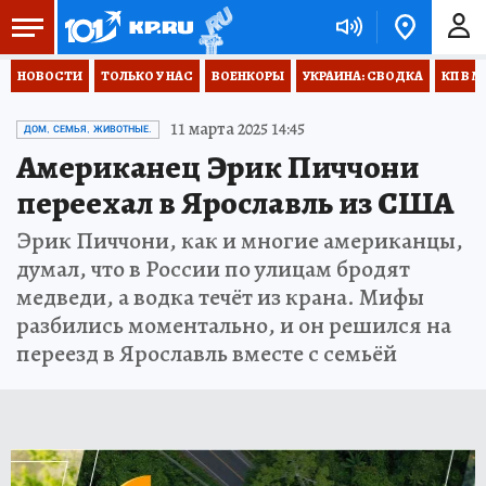
НОВОСТИ
ТОЛЬКО У НАС
ВОЕНКОРЫ
УКРАИНА: СВОДКА
КП В М
11 марта 2025 14:45
ДОМ, СЕМЬЯ, ЖИВОТНЫЕ.
Американец Эрик Пиччони
переехал в Ярославль из США
Эрик Пиччони, как и многие американцы,
думал, что в России по улицам бродят
медведи, а водка течёт из крана. Мифы
разбились моментально, и он решился на
переезд в Ярославль вместе с семьёй