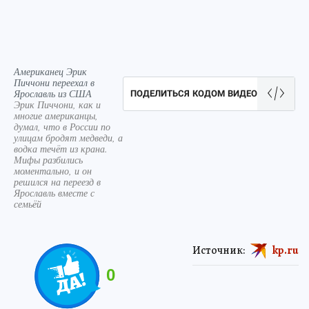
Американец Эрик
Пиччони переехал в
Ярославль из США
ПОДЕЛИТЬСЯ КОДОМ ВИДЕО
Эрик Пиччони, как и
многие американцы,
думал, что в России по
улицам бродят медведи, а
водка течёт из крана.
Мифы разбились
моментально, и он
решился на переезд в
Ярославль вместе с
семьёй
Источник:
kp.ru
0