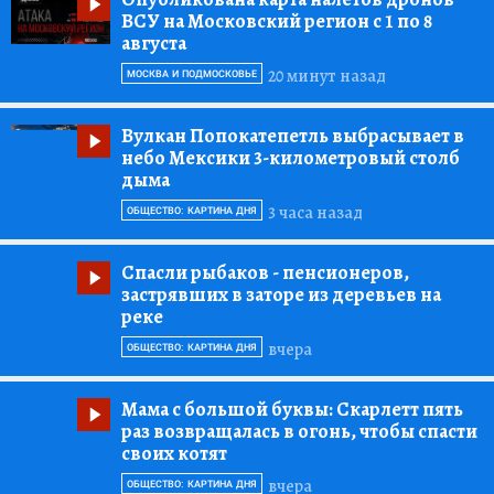
ВСУ на Московский регион с 1 по 8
августа
20 минут назад
МОСКВА И ПОДМОСКОВЬЕ
Вулкан Попокатепетль выбрасывает в
небо Мексики 3-километровый столб
дыма
3 часа назад
ОБЩЕСТВО: КАРТИНА ДНЯ
Спасли рыбаков
- пенсионеров,
застрявших в заторе из деревьев на
реке
вчера
ОБЩЕСТВО: КАРТИНА ДНЯ
Мама с большой буквы:
Скарлетт пять
раз возвращалась в огонь, чтобы спасти
своих котят
вчера
ОБЩЕСТВО: КАРТИНА ДНЯ