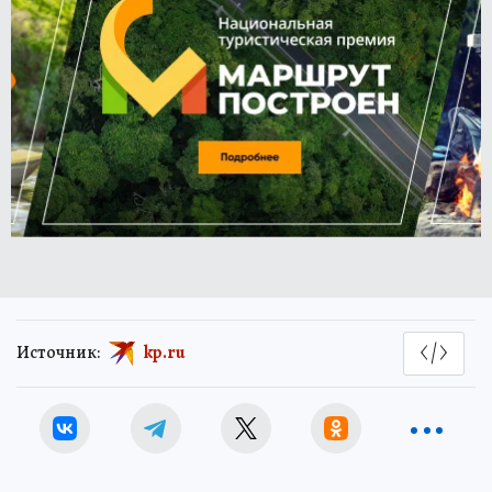
Источник:
kp.ru