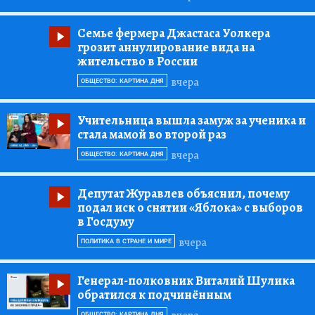
Семье фермера Джастаса Уолкера
грозит аннулирование вида на
жительство в России
вчера
ОБЩЕСТВО: КАРТИНА ДНЯ
Учительница вышла замуж за ученика и
стала мамой во второй раз
вчера
ОБЩЕСТВО: КАРТИНА ДНЯ
Депутат Журавлев объяснил, почему
подал иск о снятии «Яблока» с выборов
в Госдуму
вчера
ПОЛИТИКА В СТРАНЕ И МИРЕ
Генерал-полковник Виталий Шулика
обратился к подчинённым
ОБЩЕСТВО: КАРТИНА ДНЯ