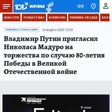
НОВОСТИ
ТОЛЬКО У НАС
ВОЕНКОРЫ
УКРАИНА: СВОДКА
КП В М
14 марта 2025 15:05
ПОЛИТИКА В СТРАНЕ И МИРЕ
Владимир Путин пригласил
Николаса Мадуро на
торжества по случаю 80-летия
Победы в Великой
Отечественной войне