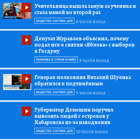
Учительница вышла замуж за ученика и
стала мамой во второй раз
8 часов назад
ОБЩЕСТВО: КАРТИНА ДНЯ
Депутат Журавлев объяснил, почему
подал иск о снятии «Яблока» с выборов
в Госдуму
8 часов назад
ПОЛИТИКА В СТРАНЕ И МИРЕ
Генерал-полковник Виталий Шулика
обратился к подчинённым
9 часов назад
ОБЩЕСТВО: КАРТИНА ДНЯ
Губернатор Демешин поручил
вывозить людей с островов у
Хабаровска из-за наводнения
10 часов назад
ОБЩЕСТВО: КАРТИНА ДНЯ