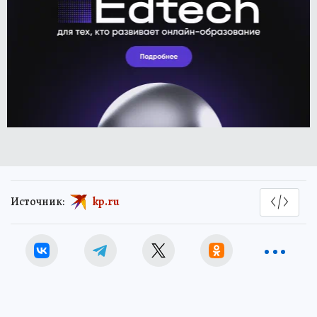
Источник:
kp.ru