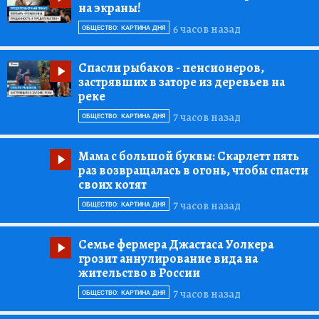
на экраны!
6 часов назад
ОБЩЕСТВО: КАРТИНА ДНЯ
Спасли рыбаков
- пенсионеров,
застрявших в заторе из деревьев на
реке
7 часов назад
ОБЩЕСТВО: КАРТИНА ДНЯ
Мама с большой буквы:
Скарлетт пять
раз возвращалась в огонь, чтобы спасти
своих котят
7 часов назад
ОБЩЕСТВО: КАРТИНА ДНЯ
Семье фермера Джастаса Уолкера
грозит аннулирование вида на
жительство в России
7 часов назад
ОБЩЕСТВО: КАРТИНА ДНЯ