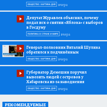
вчера
ОБЩЕСТВО: КАРТИНА ДНЯ
Депутат Журавлев объяснил, почему
подал иск о снятии «Яблока» с выборов
в Госдуму
вчера
ПОЛИТИКА В СТРАНЕ И МИРЕ
Генерал-полковник Виталий Шулика
обратился к подчинённым
вчера
ОБЩЕСТВО: КАРТИНА ДНЯ
Губернатор Демешин поручил
вывозить людей с островов у
Хабаровска из-за наводнения
вчера
ОБЩЕСТВО: КАРТИНА ДНЯ
РЕКОМЕНДУЕМЫЕ