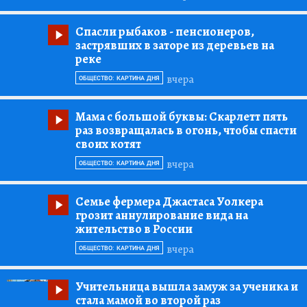
Спасли рыбаков
- пенсионеров,
застрявших в заторе из деревьев на
реке
вчера
ОБЩЕСТВО: КАРТИНА ДНЯ
Мама с большой буквы:
Скарлетт пять
раз возвращалась в огонь, чтобы спасти
своих котят
вчера
ОБЩЕСТВО: КАРТИНА ДНЯ
Семье фермера Джастаса Уолкера
грозит аннулирование вида на
жительство в России
вчера
ОБЩЕСТВО: КАРТИНА ДНЯ
Учительница вышла замуж за ученика и
стала мамой во второй раз