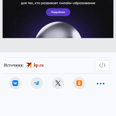
Источник:
kp.ru