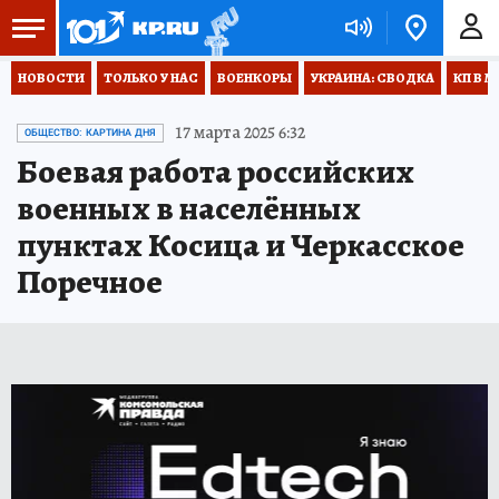
НОВОСТИ
ТОЛЬКО У НАС
ВОЕНКОРЫ
УКРАИНА: СВОДКА
КП В М
17 марта 2025 6:32
ОБЩЕСТВО: КАРТИНА ДНЯ
Боевая работа российских
военных в населённых
пунктах Косица и Черкасское
Поречное