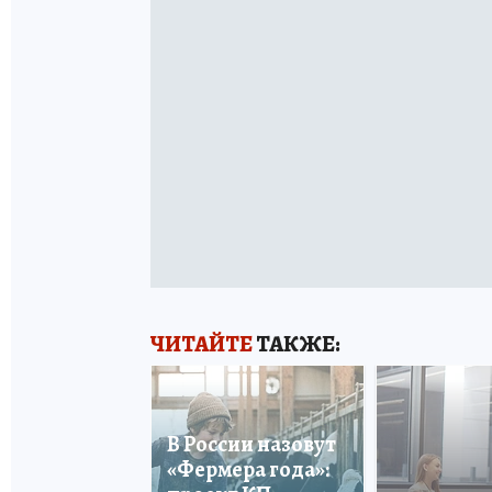
ЧИТАЙТЕ
ТАКЖЕ:
В России назовут
«Фермера года»: