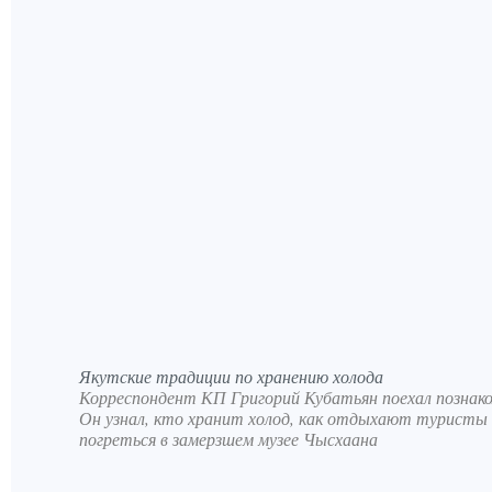
Якутские традиции по хранению холода
Корреспондент КП Григорий Кубатьян поехал познак
Он узнал, кто хранит холод, как отдыхают туристы в
погреться в замерзшем музее Чысхаана