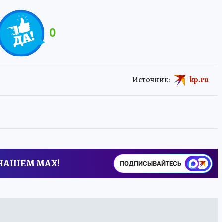
0
Источник:
kp.ru
 НАШЕМ MAX!
ПОДПИСЫВАЙТЕСЬ