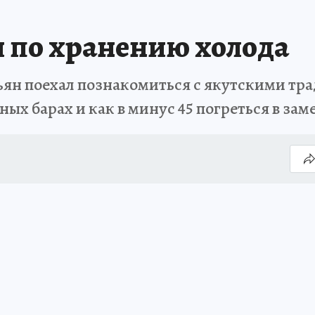
 по хранению холода
ян поехал познакомиться с якутскими тра
ных барах и как в минус 45 погреться в з