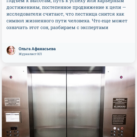
Подъем к высотам, путь к успеху или карьерным
достижениям, постепенное продвижение к цели —
исследователи считают, что лестница снится как
символ жизненного пути человека. Что еще может
означать этот сон, разбираем с экспертами
Ольга Афанасьева
Журналист КП