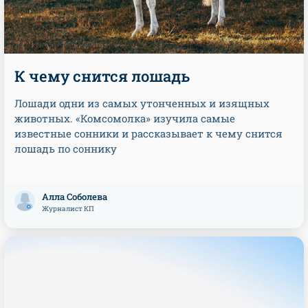
К чему снится лошадь
Лошади одни из самых утонченных и изящных
животных. «Комсомолка» изучила самые
известные сонники и рассказывает к чему снится
лошадь по соннику
Алла Соболева
Журналист КП