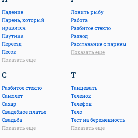
Падение
Ловить рыбу
Парень, который
Работа
нравится
Разбитое стекло
Паутина
Развод
Переезд
Расставание с парнем
Песок
Показать еще
Показать еще
С
Т
Разбитое стекло
Танцевать
Самолет
Теленок
Сахар
Телефон
Свадебное платье
Тело
Свадьба
Тест на беременность
Показать еще
Показать еще