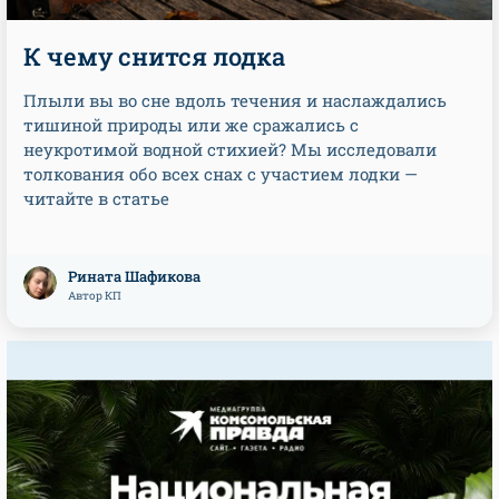
К чему снится лодка
Плыли вы во сне вдоль течения и наслаждались
тишиной природы или же сражались с
неукротимой водной стихией? Мы исследовали
толкования обо всех снах с участием лодки —
читайте в статье
Рината Шафикова
Автор КП