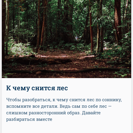
К чему снится лес
Чтобы разобраться, к чему снится лес по соннику,
вспомните все детали. Ведь сам по себе лес —
слишком разносторонний образ. Давайте
разбираться вместе