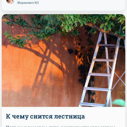
Журналист КП
К чему снится лестница