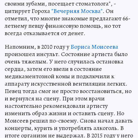
своими зубами, посещает стоматолога", -
цитирует Гороха
"Вечерняя Москва"
. Он
отметил, что многие знакомые предлагают 66-
летнему певцу финансовую помощь, но тот
всегда отказывается от денег.
Напомним, в 2010 году у
Бориса Моисеева
произошел инсульт. Состояние артиста было
очень тяжелым. У него случилась остановка
сердца, затем его ввели в состояние
медикаментозной комы и подключили к
аппарату искусственной вентиляции легких.
Певец тогда смог не просто восстановиться, но
и вернулся на сцену. При этом врачи
настоятельно рекомендовали артисту
изменить образ жизни и оставить сцену. Но
Моисеев решил по-своему. Снова начал давать
концерты, курить и употреблять алкоголь. В
итоге организм не выдержал. В 2015 году у него