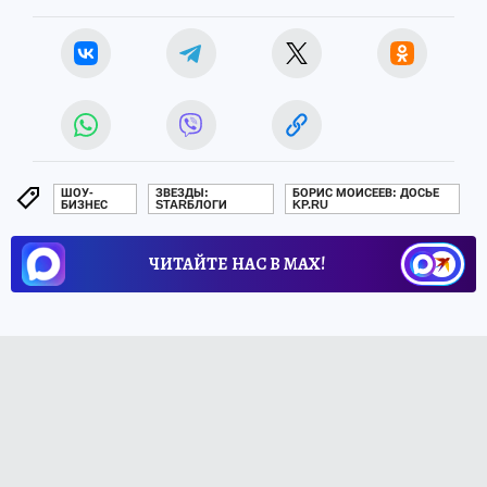
ШОУ-
ЗВЕЗДЫ:
БОРИС МОИСЕЕВ: ДОСЬЕ
БИЗНЕС
STARБЛОГИ
KP.RU
ЧИТАЙТЕ НАС В МАХ!