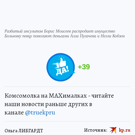
Разбитый инсультом Борис Моисеев распродает имущество
Больному певцу помогают деньгами Алла Пугачева и Нелли Кобзон
+
39
Комсомолка на MAXималках - читайте
наши новости раньше других в
канале
@truekpru
Источник:
kp.ru
Ольга ЛИБГАРДТ