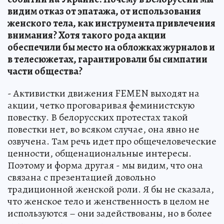
видим отказ от эпатажа, от использования
женского тела, как инструмента привлечения
внимания? Хотя такого рода акции
обеспечили бы место на обложках журналов и
в телесюжетах, гарантировали бы симпатии
части общества?
- Активистки движения FEMEN выходят на
акции, четко проговаривая феминистскую
повестку. В белорусских протестах такой
повестки нет, во всяком случае, она явно не
озвучена. Там речь идет про общечеловеческие
ценности, общенациональные интересы.
Поэтому и форма другая - мы видим, что она
связана с презентацией довольно
традиционной женской роли. Я бы не сказала,
что женское тело и женственность в целом не
используются – они задействованы, но в более