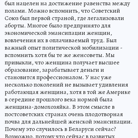
был нацелен на достижение равенства между
полами. Можно вспомнить, что Советский
Союз был первой страной, где легализовали
аборты. Многое было предпринято для
экономической эмансипации женщин,
вовлечения их в оплачиваемый труд. Был
важный опыт политической мобилизации -
вспомнить хотя бы те же женсоветы. Мы
привыкли, что женщина получает высшее
образование, зарабатывает деньги и
становится профессионалом. У нас уже
несколько поколений не вызывает удивления
работающая женщина, хотя в той же Америке
в середине прошлого века нормой была
женщина-домохозяйка. В этом смысле в
постсоветских странах очень плодотворная
почва для дальнейшей женской эмансипации.
Почему это случилось в Беларуси сейчас?
Возможно, потому что сейчас в развитых