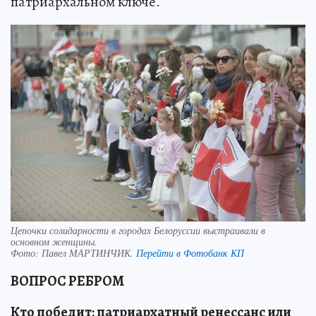
патриархальном ключе.
Цепочки солидарности в городах Белоруссии выстраивали в
основном женщины.
Фото:
Павел МАРТИНЧИК.
Перейти в Фотобанк КП
ВОПРОС РЕБРОМ
Кто победит: патриархатный ренессанс или