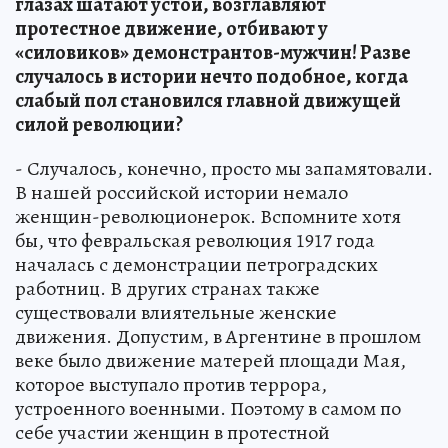
глазах шатают устои, возглавляют
протестное движение, отбивают у
«силовиков» демонстрантов-мужчин! Разве
случалось в истории нечто подобное, когда
слабый пол становился главной движущей
силой революции?
- Случалось, конечно, просто мы запамятовали.
В нашей российской истории немало
женщин-революционерок. Вспомните хотя
бы, что февральская революция 1917 года
началась с демонстрации петроградских
работниц. В других странах также
существовали влиятельные женские
движения. Допустим, в Аргентине в прошлом
веке было движение матерей площади Мая,
которое выступало против террора,
устроенного военными. Поэтому в самом по
себе участии женщин в протестной