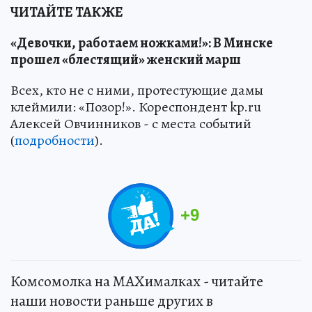
ЧИТАЙТЕ ТАКЖЕ
«Девочки, работаем ножками!»: В Минске
прошел «блестящий» женский марш
Всех, кто не с ними, протестующие дамы
клеймили: «Позор!». Кореспондент kp.ru
Алексей Овчинников - с места событий
(
подробности
).
+
9
Комсомолка на MAXималках - читайте
наши новости раньше других в