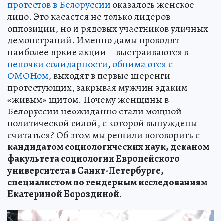
протестов в Белоруссии
оказалось женское
лицо. Это касается не только лидеров
оппозиции, но и рядовых участников уличных
демонстраций. Именно дамы проводят
наиболее яркие акции – выстраиваются в
цепочки солидарности
,
обнимаются с
ОМОНом
, выходят в первые шеренги
протестующих, закрывая мужчин эдаким
«живым» щитом. Почему женщины в
Белоруссии неожиданно стали мощной
политической силой, с которой вынуждены
считаться? Об этом мы решили поговорить с
кандидатом социологических наук, деканом
факультета социологии Европейского
университета в Санкт-Петербурге,
специалистом по гендерным исследованиям
Екатериной Бороздиной.