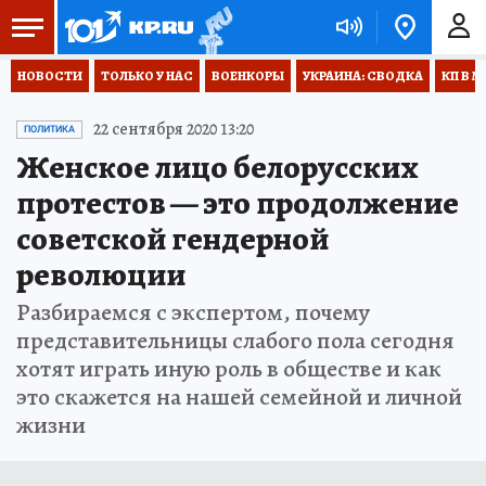
НОВОСТИ
ТОЛЬКО У НАС
ВОЕНКОРЫ
УКРАИНА: СВОДКА
КП В М
22 сентября 2020 13:20
ПОЛИТИКА
Женское лицо белорусских
протестов — это продолжение
советской гендерной
революции
Разбираемся с экспертом, почему
представительницы слабого пола сегодня
хотят играть иную роль в обществе и как
это скажется на нашей семейной и личной
жизни