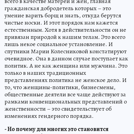
всего в качестве матерей и жен, главная
гражданская добродетель которых – это
умение варить борщ и знать, откуда берутся
чистые носки. И этот порядок нам кажется
естественным. Хотя в действительности он не
привязан природой к нашим телам. Это всего
лишь некое социальное установление. И
спутники Марии Колесниковой констатируют
очевидное. Она в данном случае поступает как
политик. А не как женщина или мужчина. Это
только в наших традиционных
представлениях политика не женское дело. И
то, что женщины-политики, бизнесмены,
общественные деятели все чаще действуют за
рамками конвенциональных представлений о
женственности – это свидетельствует об
изменениях гендерного порядка.
- Но почему для многих это становится