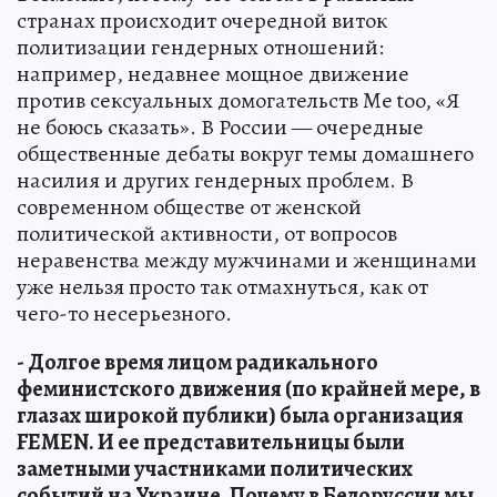
странах происходит очередной виток
политизации гендерных отношений:
например, недавнее мощное движение
против сексуальных домогательств Me too, «Я
не боюсь сказать». В России — очередные
общественные дебаты вокруг темы домашнего
насилия и других гендерных проблем. В
современном обществе от женской
политической активности, от вопросов
неравенства между мужчинами и женщинами
уже нельзя просто так отмахнуться, как от
чего-то несерьезного.
- Долгое время лицом радикального
феминистского движения (по крайней мере, в
глазах широкой публики) была организация
FEMEN. И ее представительницы были
заметными участниками политических
событий на Украине. Почему в Белоруссии мы