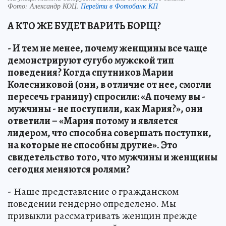
Фото:
Александр КОЦ.
Перейти в Фотобанк КП
А КТО ЖЕ БУДЕТ ВАРИТЬ БОРЩ?
- И тем не менее, почему женщины все чаще
демонстрируют сугубо мужской тип
поведения? Когда спутников Марии
Колесниковой (они, в отличие от нее, смогли
пересечь границу) спросили: «А почему вы -
мужчины - не поступили, как Мария?», они
ответили – «Мария потому и является
лидером, что способна совершать поступки,
на которые не способны другие». Это
свидетельство того, что мужчины и женщины
сегодня меняются ролями?
- Наше представление о гражданском
поведении гендерно определено. Мы
привыкли рассматривать женщин прежде