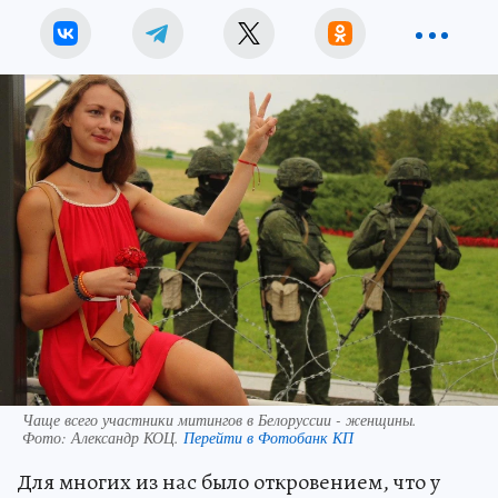
Чаще всего участники митингов в Белоруссии - женщины.
Фото:
Александр КОЦ.
Перейти в Фотобанк КП
Для многих из нас было откровением, что у