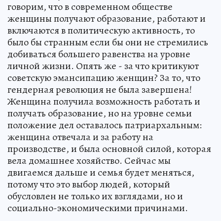
говорим, что в современном обществе
женщины получают образование, работают и
включаются в политическую активность, то
было бы странным если бы они не стремились
добиваться большего равенства на уровне
личной жизни. Опять же - за что критикуют
советскую эмансипацию женщин? За то, что
гендерная революция не была завершена!
Женщина получила возможность работать и
получать образование, но на уровне семьи
положение дел оставалось патриархальным:
женщина отвечала и за работу на
производстве, и была основной силой, которая
вела домашнее хозяйство. Сейчас мы
двигаемся дальше и семья будет меняться,
потому что это выбор людей, который
обусловлен не только их взглядами, но и
социально-экономическими причинами.