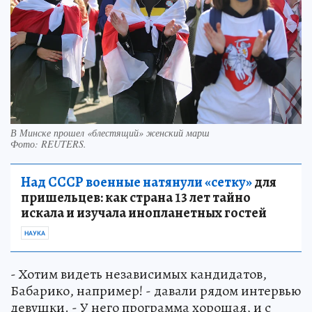
В Минске прошел «блестящий» женский марш
Фото:
REUTERS.
Над СССР военные натянули «сетку»
для
пришельцев: как страна 13 лет тайно
искала и изучала инопланетных гостей
НАУКА
- Хотим видеть независимых кандидатов,
Бабарико, например! - давали рядом интервью
девушки. - У него программа хорошая, и с