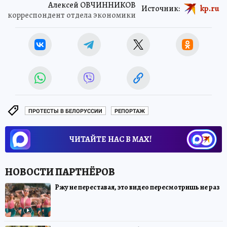
Алексей ОВЧИННИКОВ
Источник:
kp.ru
корреспондент отдела экономики
ПРОТЕСТЫ В БЕЛОРУССИИ
РЕПОРТАЖ
ЧИТАЙТЕ НАС В МАХ!
Ржу не переставая, это видео пересмотришь не раз