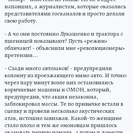
напавших, а журналистам, которые оказались
представителями госканалов и просто делали
свою работу.
- А чо они постоянно Лукашенко и трактора с
пшеницей показывают? Пусть «режим»
обличают! - объяснили мне «революционеры»
претензии...
- Сзади много автозаков! - предупредили
колонну из проезжающего мимо авто. И точно:
через пару минут возле них остановились
коричневые машины и ОМОН, который,
предупредив, что акция незаконна,
заблокировал массы. Те по привычке встали в
сцепку и провели несколько акустических
атак, истошно завизжав. Какой-то женщине
стало плохо и тем же омоновцам пришлось
оказывать первую помощь, а потом и донести