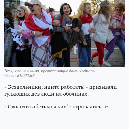
Всех, кто не с ними, протестующие дамы клеймили
Фото:
REUTERS.
- Бездельники, идите работать! - призывали
гуляющих дев люди на обочинах.
- Сволочи забатьковские! - огрызались те.