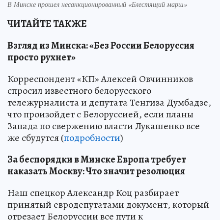
В Минске прошел несанкционированный «Блестящий марш»
ЧИТАЙТЕ ТАКЖЕ
Взгляд из Минска: «Без России Белоруссия
просто рухнет»
Корреспондент «КП» Алексей Овчинников
спросил известного белорусского
тележурналиста и депутата Тенгиза Думбадзе,
что произойдет с Белоруссией, если планы
Запада по свержению власти Лукашенко все
же сбудутся (
подробности
)
За беспорядки в Минске Европа требует
наказать Москву: Что значит резолюция
Наш спецкор Александр Коц разбирает
принятый евродепутатами документ, который
отрезает Белоруссии все пути к