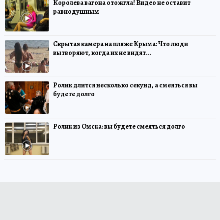
Королева вагона отожгла! Видео не оставит
равнодушным
Скрытая камера на пляже Крыма: Что люди
вытворяют, когда их не видят...
Ролик длится несколько секунд, а смеяться вы
будете долго
Ролик из Омска: вы будете смеяться долго