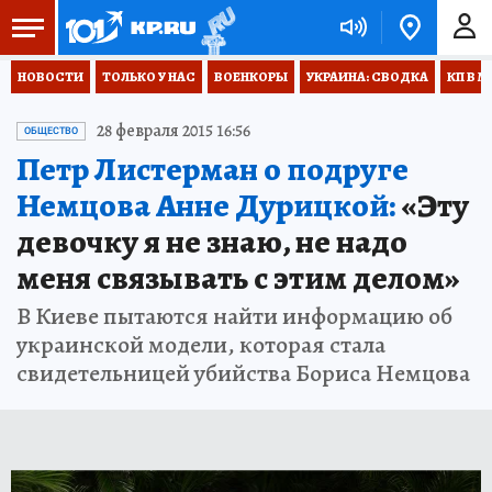
НОВОСТИ
ТОЛЬКО У НАС
ВОЕНКОРЫ
УКРАИНА: СВОДКА
КП В М
28 февраля 2015 16:56
ОБЩЕСТВО
Петр Листерман о подруге
Немцова Анне Дурицкой:
«Эту
девочку я не знаю, не надо
меня связывать с этим делом»
В Киеве пытаются найти информацию об
украинской модели, которая стала
свидетельницей убийства Бориса Немцова