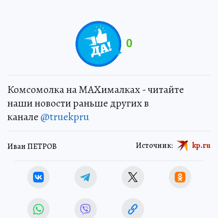
0
Комсомолка на MAXималках - читайте
наши новости раньше других в
канале
@truekpru
Источник:
kp.ru
Иван ПЕТРОВ