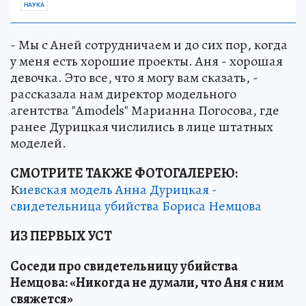
НАУКА
- Мы с Аней сотрудничаем и до сих пор, когда
у меня есть хорошие проекты. Аня - хорошая
девочка. Это все, что я могу вам сказать, -
рассказала нам директор модельного
агентства "Amodels" Марианна Погосова, где
ранее Дурицкая числились в лице штатных
моделей.
СМОТРИТЕ ТАКЖЕ ФОТОГАЛЕРЕЮ:
К
иевская модель Анна Дурицкая -
свидетельница убийства Бориса Немцова
ИЗ ПЕРВЫХ УСТ
Соседи про свидетельницу убийства
Немцова: «Никогда не думали, что Аня с ним
свяжется»