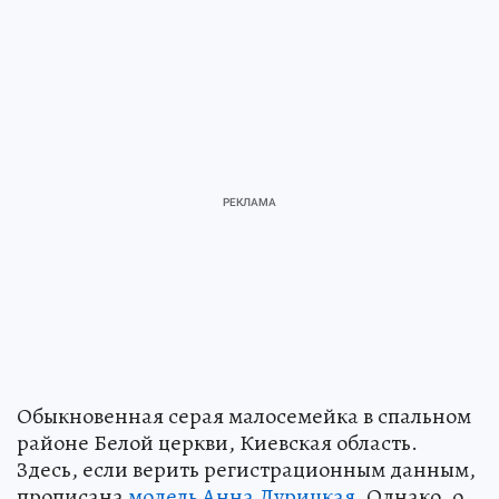
Обыкновенная серая малосемейка в спальном
районе Белой церкви, Киевская область.
Здесь, если верить регистрационным данным,
прописана
модель Анна Дурицкая
. Однако, о