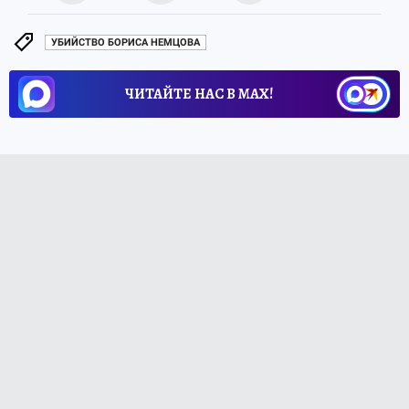
УБИЙСТВО БОРИСА НЕМЦОВА
ЧИТАЙТЕ НАС В МАХ!