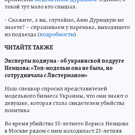
такой тут мало кто слышал.
- Скажите, а вы, случайно, Аню Дурицкую не
знаете? – спрашиваем у паренька, выходящего
из подъезда (
подробности
)
ЧИТАЙТЕ ТАКЖЕ
Эксперты подиума - об украинской подруге
Немцова: «Топ-моделью она не была, но
сотрудничала с Листерманом»
Наш спецкор спросил представителей
модельного бизнеса Украины, что они знают о
девушке, которая стала свидетелем убийства
политика
Во время убийства 55-летнего Бориса Немцова
в Москве рядом с ним находиласт 23-летняя