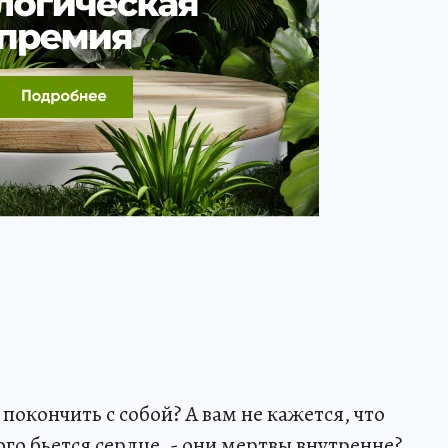
.
 покончить с собой? А вам не кажется, что
ого бьется сердце, - они мертвы внутренне?