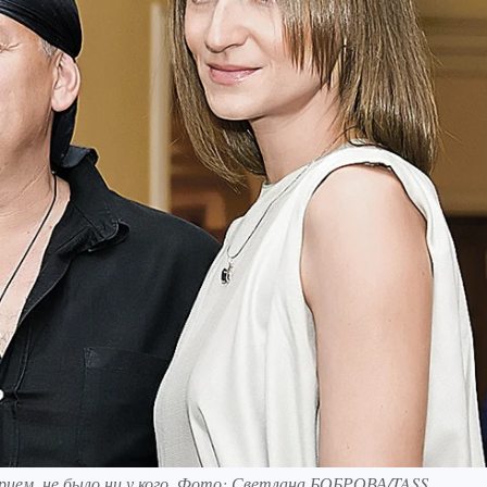
трием, не было ни у кого. Фото: Светлана БОБРОВА/TASS