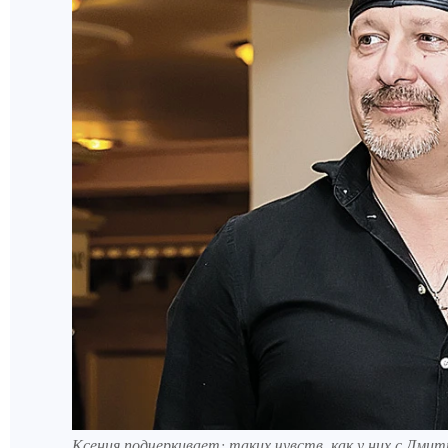
Ксения подчеркивает: таких чувств, как у них с Дми