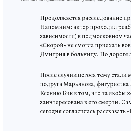
Продолжается расследование п
Напомним: актер проходил реаб
зависимости) в подмосковном час
«Скорой» не смогла приехать во
Дмитрия в больницу. По дороге 
После случившегося тему стали 
подруга Марьянова, фигуристка 
Ксению Бик в том, что та якобы 
заинтересована в его смерти. Са
сегодня согласилась рассказать 