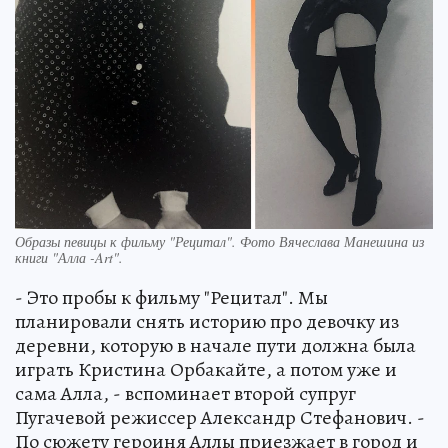
Образы певицы к фильму "Рецитал". Фото Вячеслава Манешина из
книги "Алла -Art".
- Это пробы к фильму "Рецитал". Мы
планировали снять историю про девочку из
деревни, которую в начале пути должна была
играть Кристина Орбакайте, а потом уже и
сама Алла, - вспоминает второй супруг
Пугачевой режиссер Александр Стефанович. -
По сюжету героиня Аллы приезжает в город и