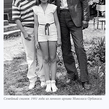
Семейный снимок 1981 года из личного архива Миколаса Орбакаса.