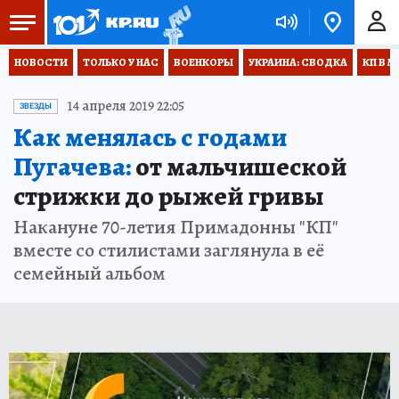
НОВОСТИ
ТОЛЬКО У НАС
ВОЕНКОРЫ
УКРАИНА: СВОДКА
КП В М
14 апреля 2019 22:05
ЗВЕЗДЫ
Как менялась с годами
Пугачева:
от мальчишеской
стрижки до рыжей гривы
Накануне 70-летия Примадонны "КП"
вместе со стилистами заглянула в её
семейный альбом