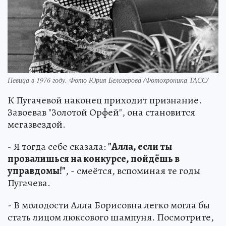
Певица в 1976 году. Фото Юрия Белозерова /Фотохроника ТАСС/
К Пугачевой наконец приходит признание.
Завоевав "Золотой Орфей", она становится
мегазвездой.
- Я тогда себе сказала:
"Алла, если ты
провалишься на конкурсе, пойдёшь в
управдомы!"
, - смеётся, вспоминая те годы
Пугачева.
- В молодости Алла Борисовна легко могла бы
стать лицом люксового шампуня. Посмотрите,