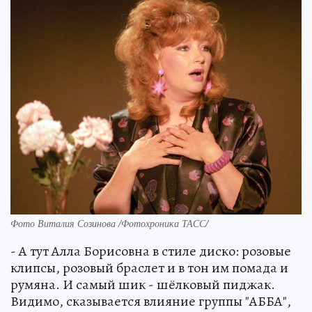
Фото Виталия Созинова /Фотохроника ТАСС/
- А тут Алла Борисовна в стиле диско: розовые
клипсы, розовый браслет и в тон им помада и
румяна. И самый шик - шёлковый пиджак.
Видимо, сказывается влияние группы "АББА",