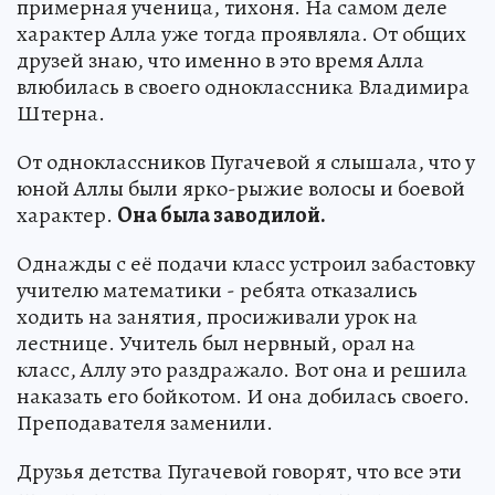
примерная ученица, тихоня. На самом деле
характер Алла уже тогда проявляла. От общих
друзей знаю, что именно в это время Алла
влюбилась в своего одноклассника Владимира
Штерна.
От одноклассников Пугачевой я слышала, что у
юной Аллы были ярко-рыжие волосы и боевой
характер.
Она была заводилой.
Однажды с её подачи класс устроил забастовку
учителю математики - ребята отказались
ходить на занятия, просиживали урок на
лестнице. Учитель был нервный, орал на
класс, Аллу это раздражало. Вот она и решила
наказать его бойкотом. И она добилась своего.
Преподавателя заменили.
Друзья детства Пугачевой говорят, что все эти