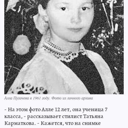
Алла Пугачева в 1961 году. Фото из личного архива
- На этом фото Алле 12 лет, она ученица 7
класса, - рассказывает стилист Татьяна
Карматкова. - Кажется, что на снимке