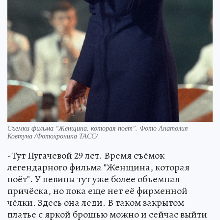
Съемки фильма "Женщина, которая поет". Фото Анатолия
Ковтуна /Фотохроника ТАСС/
-Тут Пугачевой 29 лет. Время съёмок
легендарного фильма "Женщина, которая
поёт". У певицы тут уже более объемная
причёска, но пока еще нет её фирменной
чёлки. Здесь она леди. В таком закрытом
платье с яркой брошью можно и сейчас выйти