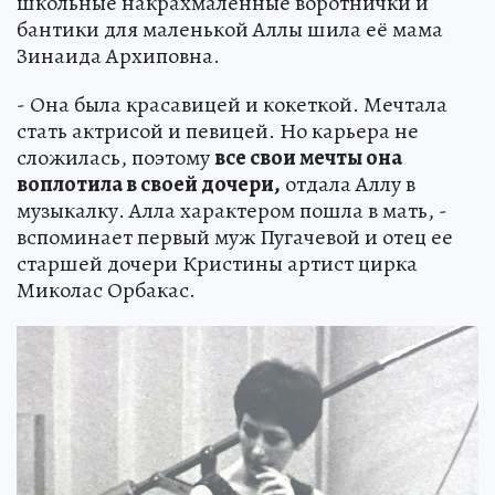
школьные накрахмаленные воротнички и
бантики для маленькой Аллы шила её мама
Зинаида Архиповна.
- Она была красавицей и кокеткой. Мечтала
стать актрисой и певицей. Но карьера не
сложилась, поэтому
все свои мечты она
воплотила в своей дочери,
отдала Аллу в
музыкалку. Алла характером пошла в мать, -
вспоминает первый муж Пугачевой и отец ее
старшей дочери Кристины артист цирка
Миколас Орбакас.