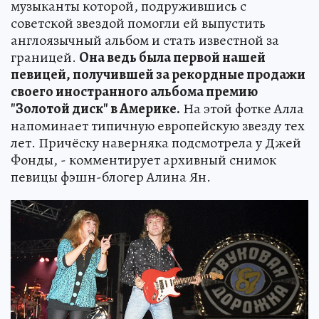
музыканты которой, подружившись с
советской звездой помогли ей выпустить
англоязычный альбом и стать известной за
границей.
Она ведь была первой нашей
певицей, получившей за рекордные продажи
своего иностранного альбома премию
"Золотой диск" в Америке.
На этой фотке Алла
напоминает типичную европейскую звезду тех
лет. Причёску наверняка подсмотрела у Джей
Фонды, - комментирует архивный снимок
певицы фэшн-блогер Алина Ян.