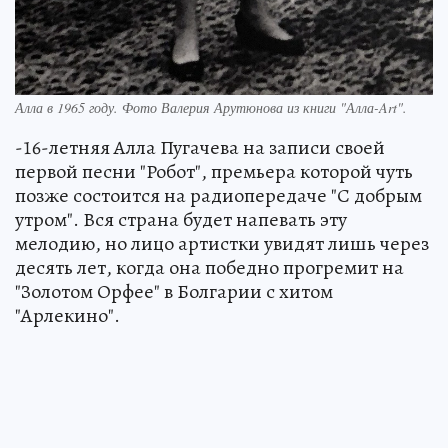
Алла в 1965 году. Фото Валерия Арутюнова из книги "Алла-Art".
-16-летняя Алла Пугачева на записи своей
первой песни "Робот", премьера которой чуть
позже состоится на радиопередаче "С добрым
утром". Вся страна будет напевать эту
мелодию, но лицо артистки увидят лишь через
десять лет, когда она победно прогремит на
"Золотом Орфее" в Болгарии с хитом
"Арлекино".