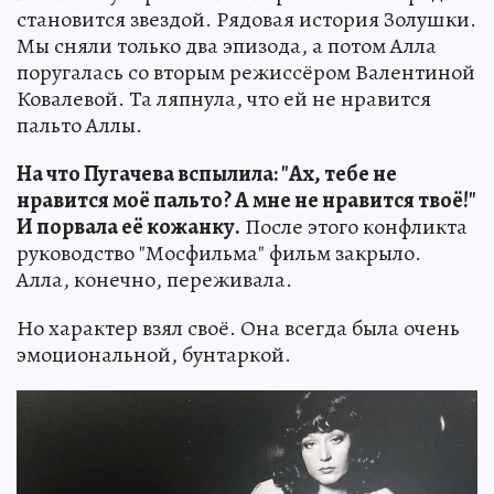
становится звездой. Рядовая история Золушки.
Мы сняли только два эпизода, а потом Алла
поругалась со вторым режиссёром Валентиной
Ковалевой. Та ляпнула, что ей не нравится
пальто Аллы.
На что Пугачева вспылила: "Ах, тебе не
нравится моё пальто? А мне не нравится твоё!"
И порвала её кожанку.
После этого конфликта
руководство "Мосфильма" фильм закрыло.
Алла, конечно, переживала.
Но характер взял своё. Она всегда была очень
эмоциональной, бунтаркой.