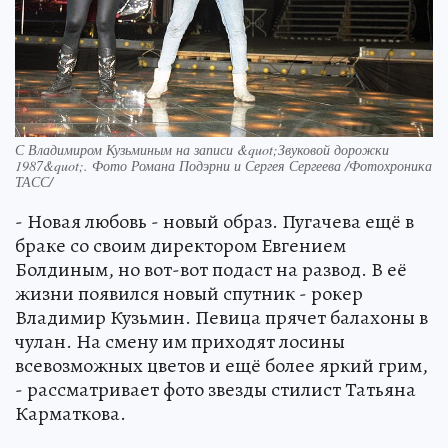
С Владимиром Кузьминым на записи &quot;Звуковой дорожки
1987&quot;. Фото Романа Подэрни и Сергея Сергеева /Фотохроника
ТАСС/
- Новая любовь - новый образ. Пугачева ещё в
браке со своим директором Евгением
Болдиным, но вот-вот подаст на развод. В её
жизни появился новый спутник - рокер
Владимир Кузьмин. Певица прячет балахоны в
чулан. На смену им приходят лосины
всевозможных цветов и ещё более яркий грим,
- рассматривает фото звезды стилист Татьяна
Карматкова.