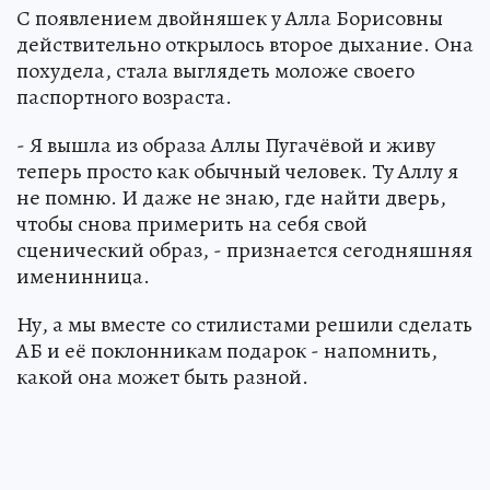
С появлением двойняшек у Алла Борисовны
действительно открылось второе дыхание. Она
похудела, стала выглядеть моложе своего
паспортного возраста.
- Я вышла из образа Аллы Пугачёвой и живу
теперь просто как обычный человек. Ту Аллу я
не помню. И даже не знаю, где найти дверь,
чтобы снова примерить на себя свой
сценический образ, - признается сегодняшняя
именинница.
Ну, а мы вместе со стилистами решили сделать
АБ и её поклонникам подарок - напомнить,
какой она может быть разной.