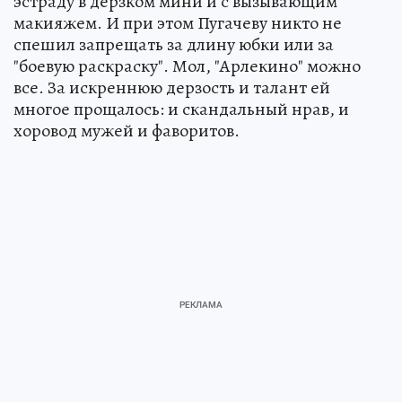
эстраду в дерзком мини и с вызывающим
макияжем. И при этом Пугачеву никто не
спешил запрещать за длину юбки или за
"боевую раскраску". Мол, "Арлекино" можно
все. За искреннюю дерзость и талант ей
многое прощалось: и скандальный нрав, и
хоровод мужей и фаворитов.