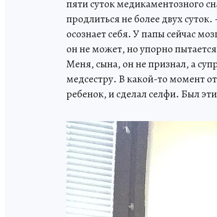
пяти суток медикаментозного сн
продлиться не более двух суток. 
осознает себя. У папы сейчас моз
он не может, но упорно пытается
Меня, сына, он не признал, а су
медсестру. В какой-то момент от
ребенок, и сделал селфи. Был эт