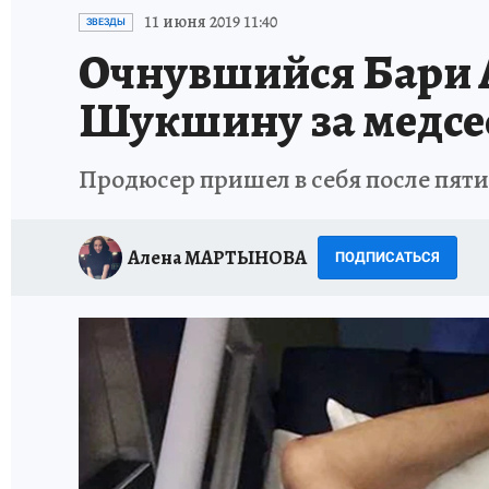
ИСПЫТАНО НА СЕБЕ
11 июня 2019 11:40
ЗВЕЗДЫ
Очнувшийся Бари 
Шукшину за медсес
Продюсер пришел в себя после пяти
Алена МАРТЫНОВА
ПОДПИСАТЬСЯ