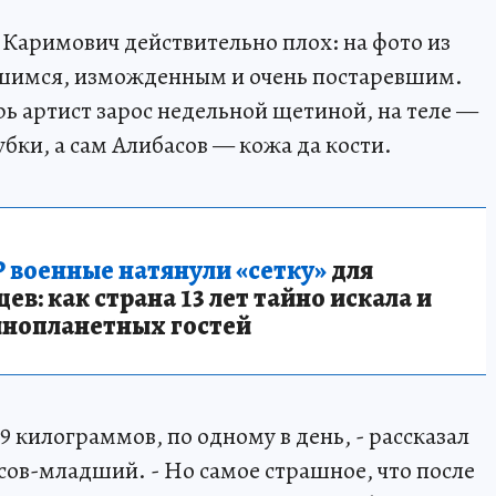
 Каримович действительно плох: на фото из
шимся, изможденным и очень постаревшим.
рь артист зарос недельной щетиной, на теле —
бки, а сам Алибасов — кожа да кости.
 военные натянули «сетку»
для
в: как страна 13 лет тайно искала и
инопланетных гостей
9 килограммов, по одному в день, - рассказал
сов-младший. - Но самое страшное, что после