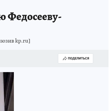
ю Федосееву-
люзив kp.ru]
ПОДЕЛИТЬСЯ