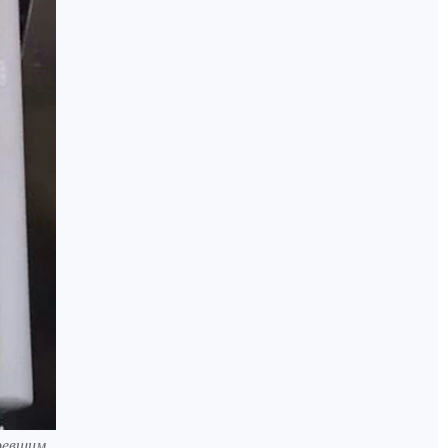
ревшим