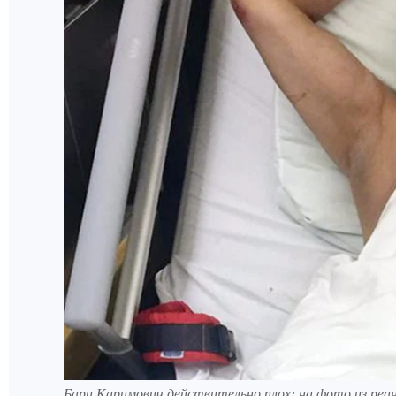
Бари Каримович действительно плох: на фото из ре