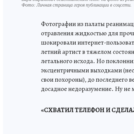
Фото:
Личная страница героя публикации в соцсети.
Фотографии из палаты реанимаци
отравления жидкостью для проч
шокировали интернет-пользовате
летний артист в тяжелом состоя
летального исхода. Но поклонни
эксцентричными выходками (неск
свои похороны), до последнего в
досадное недоразумение. Ну не м
«СХВАТИЛ ТЕЛЕФОН И СДЕЛА