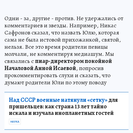
Одни - за, другие - против. Не удержались от
комментариев и звезды. Например, Никас
Сафронов сказал, что назвать Юлю, которая
сама не была истовой прихожанкой, святой,
нельзя. Все это время родители певицы
молчали, не комментируя медиашум. Мы
связались с
пиар-директором покойной
Началовой Анной Исаевой
, попросив
прокомментировать слухи и сказать, что
думают родители Юли по этому поводу
Над СССР военные натянули «сетку»
для
пришельцев: как страна 13 лет тайно
искала и изучала инопланетных гостей
НАУКА