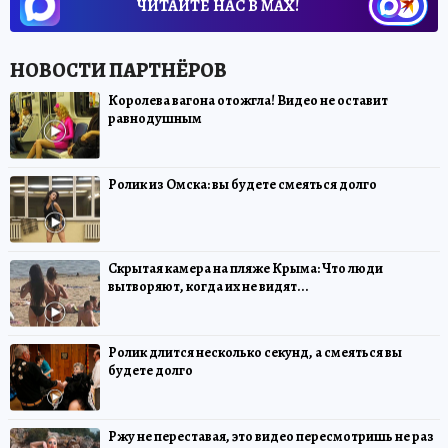
ЧИТАЙТЕ НАС В МАХ!
Королева вагона отожгла! Видео не оставит
равнодушным
Ролик из Омска: вы будете смеяться долго
Скрытая камера на пляже Крыма: Что люди
вытворяют, когда их не видят...
Ролик длится несколько секунд, а смеяться вы
будете долго
Ржу не переставая, это видео пересмотришь не раз