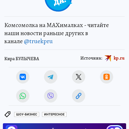
Комсомолка на MAXималках - читайте
наши новости раньше других в
канале
@truekpru
Источник:
kp.ru
Кира БУЛЫЧЕВА
ШОУ-БИЗНЕС
ИНТЕРЕСНОЕ