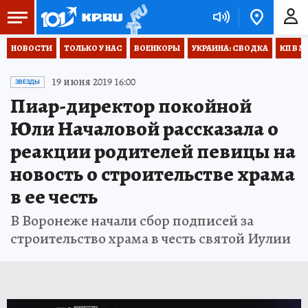
НОВОСТИ
ТОЛЬКО У НАС
ВОЕНКОРЫ
УКРАИНА: СВОДКА
КП В М
19 июня 2019 16:00
ЗВЕЗДЫ
Пиар-директор покойной
Юли Началовой рассказала о
реакции родителей певицы на
новость о строительстве храма
в ее честь
В Воронеже начали сбор подписей за
строительство храма в честь святой Иулии