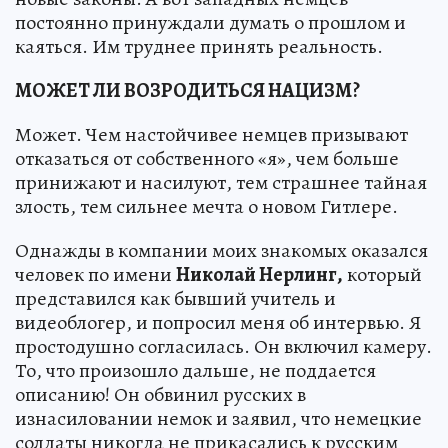
постоянно принуждали думать о прошлом и
каяться. Им труднее принять реальность.
МОЖЕТ ЛИ ВОЗРОДИТЬСЯ НАЦИЗМ?
Может. Чем настойчивее немцев призывают
отказаться от собственного «я», чем больше
принижают и насилуют, тем страшнее тайная
злость, тем сильнее мечта о новом Гитлере.
Однажды в компании моих знакомых оказался
человек по имени
Николай Нерлинг,
который
представился как бывший учитель и
видеоблогер, и попросил меня об интервью. Я
простодушно согласилась. Он включил камеру.
То, что произошло дальше, не поддается
описанию! Он обвинил русских в
изнасиловании немок и заявил, что немецкие
солдаты никогда не прикасались к русским