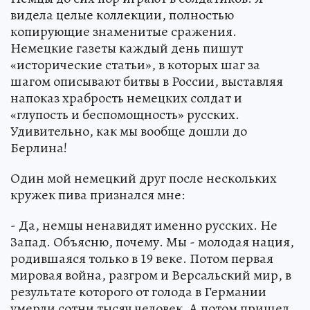
видела целые коллекции, полностью
копирующие знаменитые сражения.
Немецкие газеты каждый день пишут
«исторические статьи», в которых шаг за
шагом описывают битвы в России, выставляя
напоказ храбрость немецких солдат и
«глупость и беспомощность» русских.
Удивительно, как мы вообще дошли до
Берлина!
Один мой немецкий друг после нескольких
кружек пива признался мне:
- Да, немцы ненавидят именно русских. Не
Запад. Объясню, почему. Мы - молодая нация,
родившаяся только в 19 веке. Потом первая
мировая война, разгром и Версальский мир, в
результате которого от голода в Германии
умерли сотни тысяч человек. А потом пришел