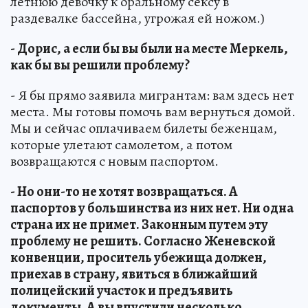
летнюю девочку к оральному сексу в
раздевалке бассейна, угрожая ей ножом.)
- Дорис, а если бы вы были на месте Меркель,
как бы вы решили проблему?
- Я бы прямо заявила мигрантам: вам здесь нет
места. Мы готовы помочь вам вернуться домой.
Мы и сейчас оплачиваем билеты беженцам,
которые улетают самолетом, а потом
возвращаются с новым паспортом.
- Но они-то не хотят возвращаться. А
паспортов у большинства из них нет. Ни одна
страна их не примет. Законным путем эту
проблему не решить. Согласно Женевской
конвенции, проситель убежища должен,
приехав в страну, явиться в ближайший
полицейский участок и предъявить
документы. А вы впустили несколько