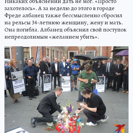
Никаких объяснений дать не мог. «Просто
захотелось». А за неделю до этого в городе
Фреде албанец также бессмысленно сбросил
на рельсы 34-летнюю женщину, жену и мать.
Она погибла. Албанец объяснил свой поступок
непреодолимым «желанием убить».