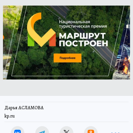
Дарья АСЛАМОВА
kp.ru