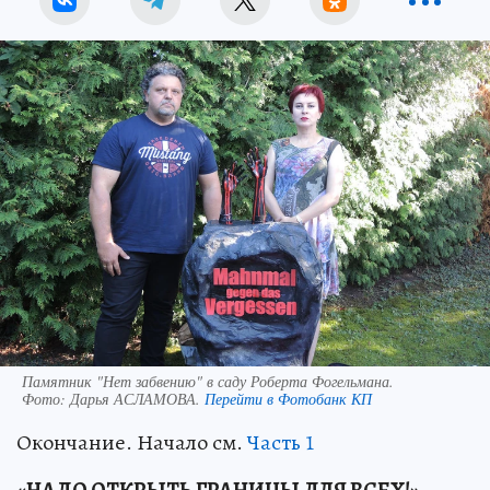
Памятник "Нет забвению" в саду Роберта Фогельмана.
Фото:
Дарья АСЛАМОВА.
Перейти в Фотобанк КП
Окончание. Начало см.
Часть 1