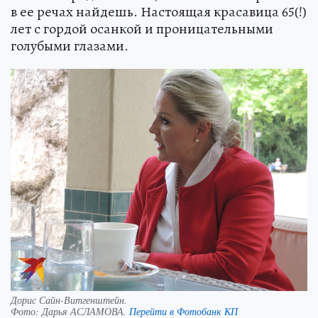
в ее речах найдешь. Настоящая красавица 65(!)
лет с гордой осанкой и проницательными
голубыми глазами.
Дорис Сайн-Витгенштейн.
Фото:
Дарья АСЛАМОВА.
Перейти в Фотобанк КП