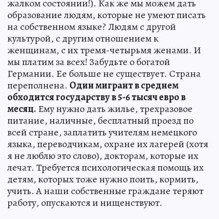
жалком состоянии!). Как же мы можем дать
образование людям, которые не умеют писать
на собственном языке? Людям с другой
культурой, с другим отношением к
женщинам, с их тремя-четырьмя женами. И
мы платим за всех! Забудьте о богатой
Германии. Ее больше не существует. Страна
переполнена.
Один мигрант в среднем
обходится государству в 5-6 тысяч евро в
месяц.
Ему нужно дать жилье, трехразовое
питание, наличные, бесплатный проезд по
всей стране, заплатить учителям немецкого
языка, переводчикам, охране их лагерей (хотя
я не люблю это слово), докторам, которые их
лечат. Требуется психологическая помощь их
детям, которых тоже нужно поить, кормить,
учить. А наши собственные граждане теряют
работу, опускаются и нищенствуют.