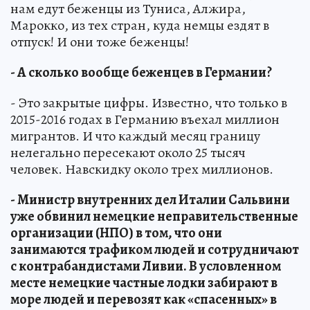
нам едут беженцы из Туниса, Алжира,
Марокко, из тех стран, куда немцы ездят в
отпуск! И они тоже беженцы!
- А сколько вообще беженцев в Германии?
- Это закрытые цифры. Известно, что только в
2015-2016 годах в Германию въехал миллион
мигрантов. И что каждый месяц границу
нелегально пересекают около 25 тысяч
человек. Навскидку около трех миллионов.
- Министр внутренних дел Италии Сальвини
уже обвинил немецкие неправительственные
организации (НПО) в том, что они
занимаются трафиком людей и сотрудничают
с контрабандистами Ливии. В условленном
месте немецкие частные лодки забирают в
море людей и перевозят как «спасенных» в