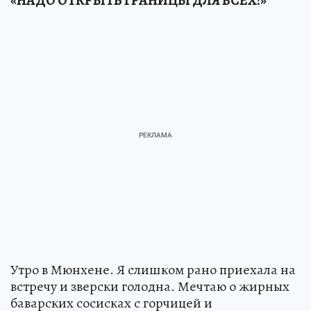
«НАДО ОТКРЫТЬ ГРАНИЦЫ ДЛЯ ВСЕХ!»
Утро в Мюнхене. Я слишком рано приехала на
встречу и зверски голодна. Мечтаю о жирных
баварских сосисках с горчицей и