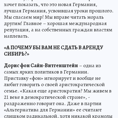
хочет показать, что это новая Германия,
лучшая Германия, усвоившая уроки прошлого.
Мы спасаем мир! Мы вправе читать мораль
другим! Главное – хорошая международная
репутация, а на собственных граждан властям
наплевать.
«А ПОЧЕМУ БЫ ВАМ НЕ СДАТЬ В АРЕНДУ
СИБИРЬ?»
Дорис фон Сайн-Витгенштейн
– одна из
самых ярких политиков в Германии.
Приставку «фон» игнорирует и вообще не
любит говорить о своей аристократической
семье. «Какая еще аристократия? Мы живем в
21 веке в демократической стране», -
раздраженно говорит она. Даже в партии
«Альтернатива для Германии» ее считают
слишком радикальной, хотя никакой крамолы