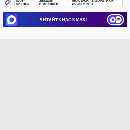
ШОУ-
ЗВЕЗДЫ:
АНАСТАСИЯ ЗАВОРОТНЮК:
БИЗНЕС
STARБЛОГИ
ДОСЬЕ KP.RU
ЧИТАЙТЕ НАС В МАХ!