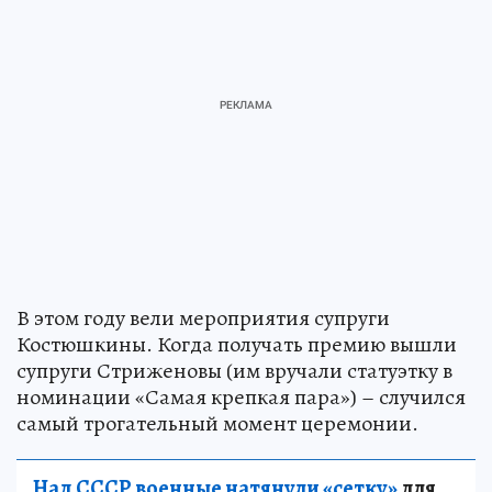
В этом году вели мероприятия супруги
Костюшкины. Когда получать премию вышли
супруги Стриженовы (им вручали статуэтку в
номинации «Самая крепкая пара») – случился
самый трогательный момент церемонии.
Над СССР военные натянули «сетку»
для