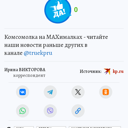
0
Комсомолка на MAXималках - читайте
наши новости раньше других в
канале
@truekpru
Ирина ВИКТОРОВА
Источник:
kp.ru
корреспондент