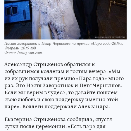
Настя Завортнюк и Петр Чернышев на премии «Пара года-2019».
Февраль. 2019 год
Фото:
Instagram.com.
Александр Стриженов обратился к
собравшимся коллегам и гостям вечера: «Мы
из их рук получали премию «Пара года» много
раз. Это Настя Заворотнюк и Петя Чернышов.
Если мы верим в чудеса, то давайте пошлем
свою любовь и свою поддержку именно этой
паре». Коллеги поддержали Александра.
Екатерина Стриженова сообщила, спустя
сутки после церемонии: «Есть пара для