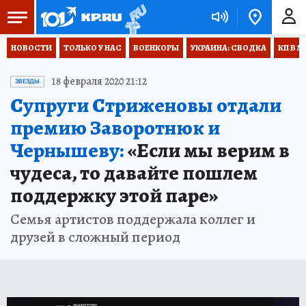
НОВОСТИ
ТОЛЬКО У НАС
ВОЕНКОРЫ
УКРАИНА: СВОДКА
КП В М
18 февраля 2020 21:12
ЗВЕЗДЫ
Супруги Стриженовы отдали
премию Заворотнюк и
Чернышеву:
«Если мы верим в
чудеса, то давайте пошлем
поддержку этой паре»
Семья артистов поддержала коллег и
друзей в сложный период