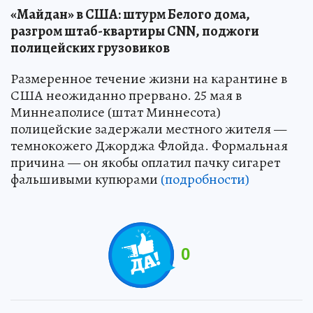
«Майдан» в США: штурм Белого дома,
разгром штаб-квартиры CNN, поджоги
полицейских грузовиков
Размеренное течение жизни на карантине в
США неожиданно прервано. 25 мая в
Миннеаполисе (штат Миннесота)
полицейские задержали местного жителя —
темнокожего Джорджа Флойда. Формальная
причина — он якобы оплатил пачку сигарет
фальшивыми купюрами
(подробности)
0