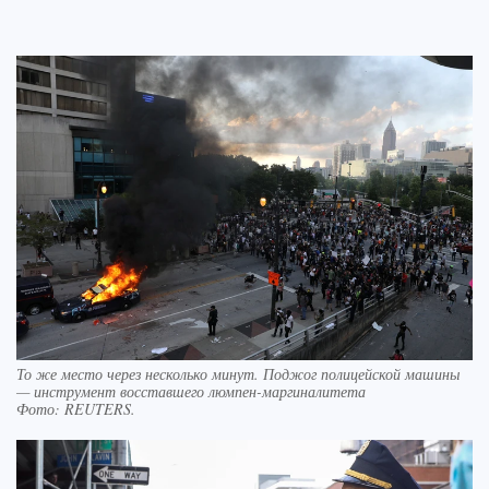
То же место через несколько минут. Поджог полицейской машины
— инструмент восставшего люмпен-маргиналитета
Фото:
REUTERS.