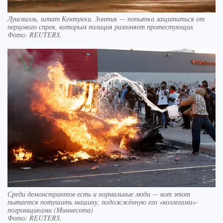
Луисвилль, штат Кентукки. Зонтик — попытка защититься от
перцового спрея, которым полиция разгоняет протестующих
Фото:
REUTERS.
Среди демонстрантов есть и нормальные люди — вот этот
пытается потушить машину, подожжённую его «коллегами»-
погромщиками (Миннесота)
Фото:
REUTERS.