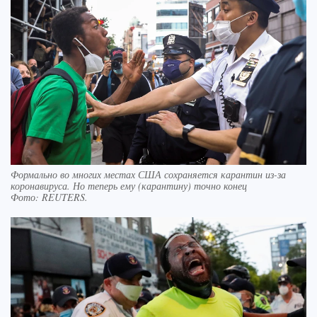
Формально во многих местах США сохраняется карантин из-за
коронавируса. Но теперь ему (карантину) точно конец
Фото:
REUTERS.