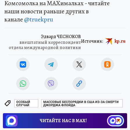
Комсомолка на MAXималках - читайте
наши новости раньше других в
канале
@truekpru
Эдвард ЧЕСНОКОВ
Источник:
kp.ru
внештатный корреспондент
отдела международной политики
ОСОБЫЙ
МАССОВЫЕ БЕСПОРЯДКИ В США ИЗ-ЗА СМЕРТИ
СЛУЧАЙ
ДЖОРДЖА ФЛОЙДА
ЧИТАЙТЕ НАС В МАХ!