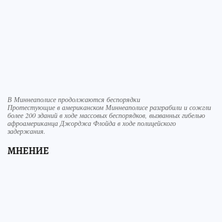
В Миннеаполисе продолжаются беспорядки
Протестующие в американском Миннеаполисе разграбили и сожгли
более 200 зданий в ходе массовых беспорядков, вызванных гибелью
афроамериканца Джорджа Флойда в ходе полицейского
задержания.
МНЕНИЕ