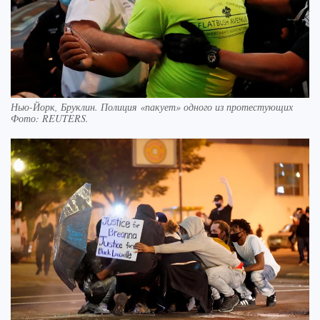
Нью-Йорк, Бруклин. Полиция «пакует» одного из протестующих
Фото:
REUTERS.