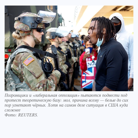
Погромщики и «либеральная оппозиция» пытаются подвести под
протест теоретическую базу: мол, причина всему — белые до сих
пор угнетают чёрных. Хотя на самом деле ситуация в США куда
сложнее
Фото:
REUTERS.