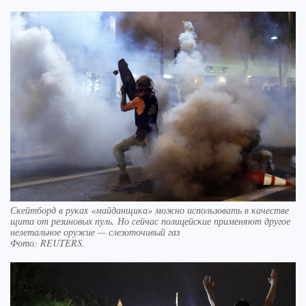
Скейтборд в руках «майданщика» можно использовать в качестве
щита от резиновых пуль. Но сейчас полицейские применяют другое
нелетальное оружие — слезоточивый газ
Фото:
REUTERS.