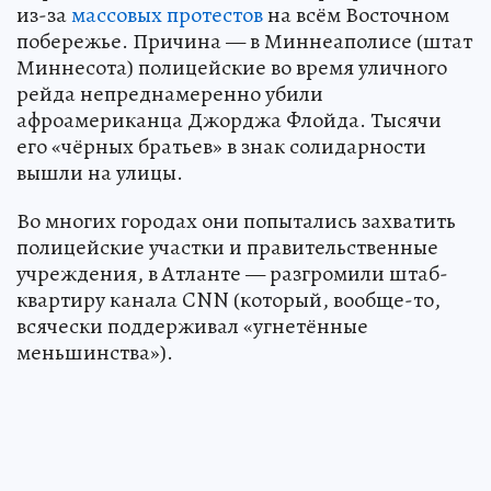
из-за
массовых протестов
на всём Восточном
побережье. Причина — в Миннеаполисе (штат
Миннесота) полицейские во время уличного
рейда непреднамеренно убили
афроамериканца Джорджа Флойда. Тысячи
его «чёрных братьев» в знак солидарности
вышли на улицы.
Во многих городах они попытались захватить
полицейские участки и правительственные
учреждения, в Атланте — разгромили штаб-
квартиру канала CNN (который, вообще-то,
всячески поддерживал «угнетённые
меньшинства»).