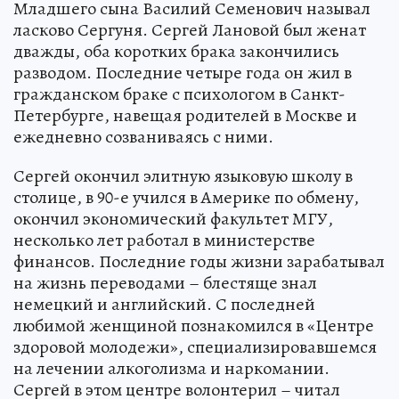
Младшего сына Василий Семенович называл
ласково Сергуня. Сергей Лановой был женат
дважды, оба коротких брака закончились
разводом. Последние четыре года он жил в
гражданском браке с психологом в Санкт-
Петербурге, навещая родителей в Москве и
ежедневно созваниваясь с ними.
Сергей окончил элитную языковую школу в
столице, в 90-е учился в Америке по обмену,
окончил экономический факультет МГУ,
несколько лет работал в министерстве
финансов. Последние годы жизни зарабатывал
на жизнь переводами – блестяще знал
немецкий и английский. С последней
любимой женщиной познакомился в «Центре
здоровой молодежи», специализировавшемся
на лечении алкоголизма и наркомании.
Сергей в этом центре волонтерил – читал