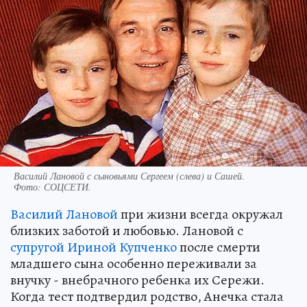
Василий Лановой с сыновьями Сергеем (слева) и Сашей.
Фото:
СОЦСЕТИ.
Василий Лановой
при жизни всегда окружал
близких заботой и любовью. Лановой с
супругой Ириной Купченко
после смерти
младшего сына особенно переживали за
внучку - внебрачного ребенка их Сережи.
Когда тест подтвердил родство, Анечка стала