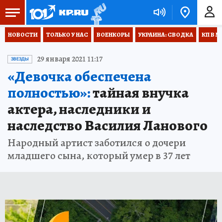
НОВОСТИ
ТОЛЬКО У НАС
ВОЕНКОРЫ
УКРАИНА: СВОДКА
КП В М
29 января 2021 11:17
ЗВЕЗДЫ
«Девочка обеспечена
полностью»:
тайная внучка
актера, наследники и
наследство Василия Ланового
Народный артист заботился о дочери
младшего сына, который умер в 37 лет