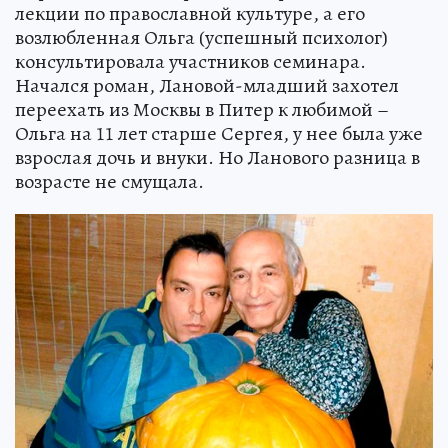
лекции по православной культуре, а его
возлюбленная Ольга (успешный психолог)
консультировала участников семинара.
Начался роман, Лановой-младший захотел
переехать из Москвы в Питер к любимой –
Ольга на 11 лет старше Сергея, у нее была уже
взрослая дочь и внуки. Но Ланового разница в
возрасте не смущала.