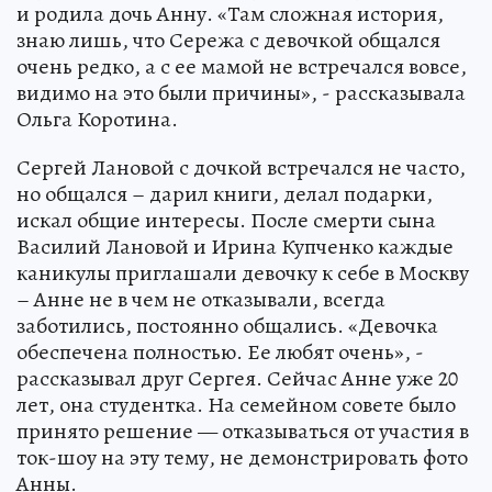
и родила дочь Анну. «Там сложная история,
знаю лишь, что Сережа с девочкой общался
очень редко, а с ее мамой не встречался вовсе,
видимо на это были причины», - рассказывала
Ольга Коротина.
Сергей Лановой с дочкой встречался не часто,
но общался – дарил книги, делал подарки,
искал общие интересы. После смерти сына
Василий Лановой и Ирина Купченко каждые
каникулы приглашали девочку к себе в Москву
– Анне не в чем не отказывали, всегда
заботились, постоянно общались. «Девочка
обеспечена полностью. Ее любят очень», -
рассказывал друг Сергея. Сейчас Анне уже 20
лет, она студентка. На семейном совете было
принято решение — отказываться от участия в
ток-шоу на эту тему, не демонстрировать фото
Анны.