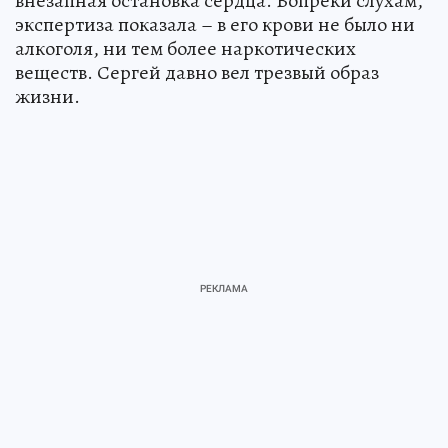
внезапная остановка сердца. Вопреки слухам,
экспертиза показала – в его крови не было ни
алкоголя, ни тем более наркотических
веществ. Сергей давно вел трезвый образ
жизни.