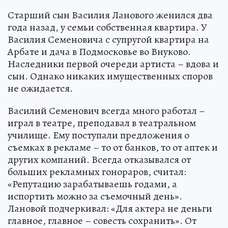
Старший сын Василия Ланового женился два
года назад, у семьи собственная квартира. У
Василия Семеновича с супругой квартира на
Арбате и дача в Подмосковье во Внуково.
Наследники первой очереди артиста – вдова и
сын. Однако никаких имущественных споров
не ожидается.
Василий Семенович всегда много работал –
играл в театре, преподавал в театральном
училище. Ему поступали предложения о
съемках в рекламе – то от банков, то от аптек и
других компаний. Всегда отказывался от
больших рекламных гонораров, считал:
«Репутацию зарабатываешь годами, а
испортить можно за съемочный день».
Лановой подчеркивал: «Для актера не деньги
главное, главное – совесть сохранить». От