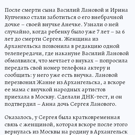
После смерти сына Василий Лановой и Ирина
Купченко стали заботиться о его внебрачной
дочке – своей внучке Анечке. Узнали о ней
случайно, когда ребенку было уже 7 лет – за 6
лет до смерти Сергея. Женщина из
Архангельска позвонила в редакцию одной
телепередачи, где накануне Василий Лановой
обмолвился, что мечтает о внуках – попросила
передать свой номер телефона актеру и
сообщить: у него уже есть внучка. Лановой
перезвонил Жанне из Архангельска, а вскоре
ее мама с внучкой народных артистов
приехала в Москву. Сделали ДНК-тест, и он
подтвердил – Анна дочь Сергея Ланового.
Оказалось, у Сергея была кратковременная
связь с женщиной, которая вскоре после этого
вернулась из Москвы на родину в Архангельск