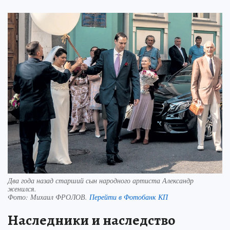
Два года назад старший сын народного артиста Александр
женился.
Фото:
Михаил ФРОЛОВ.
Перейти в Фотобанк КП
Наследники и наследство