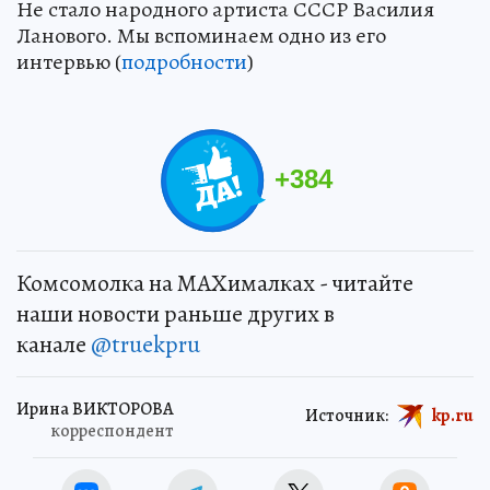
Не стало народного артиста СССР Василия
Ланового. Мы вспоминаем одно из его
интервью (
подробности
)
+
384
Комсомолка на MAXималках - читайте
наши новости раньше других в
канале
@truekpru
Ирина ВИКТОРОВА
Источник:
kp.ru
корреспондент