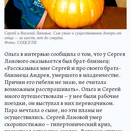
Сергей и Василий Лановые. Сын узнал о существовании дочери от
отца — за шесть лет до смерти.
Фото:
СОЦСЕТИ.
Ольга в интервью сообщила о том, что у Сергея
Ланового оказывается был брат-близнец:
«Рассказывал мне Сергей и про своего брата-
близнеца Андрея, умершего в младенчестве.
Причин его гибели не знаю, не считала
возможным расспрашивать». Ольга и Сергей
много путешествовали – у нее были рабочие
поездки, он выступал в них переводчиком.
Пара мечтала о сыне, но эти планы не
осуществились. Сергей Лановой умер
скоропостижно – гипертонический криз,