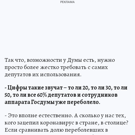
Так что, возможности у Думы есть, нужно
просто более жестко требовать с самих
депутатов их использования.
- Цифры такие звучат – то ли 20, то ли 30, то ли
50, то ли все 60% депутатов и сотрудников
аппарата Госдумы уже переболело.
- Это вполне естественно. А сколько у нас тех,
кого зацепил коронавирус в стране, в столице?
Если сравнивать долю переболевших в