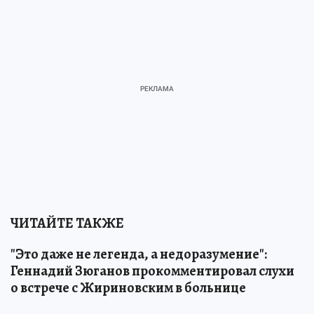
ЧИТАЙТЕ ТАКЖЕ
"Это даже не легенда, а недоразумение":
Геннадий Зюганов прокомментировал слухи
о встрече с Жириновским в больнице