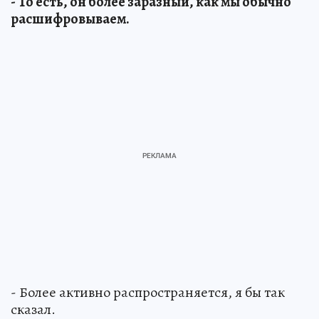
- То есть, он более заразный, как мы обычно
расшифровываем.
- Более активно распространяется, я бы так
сказал.