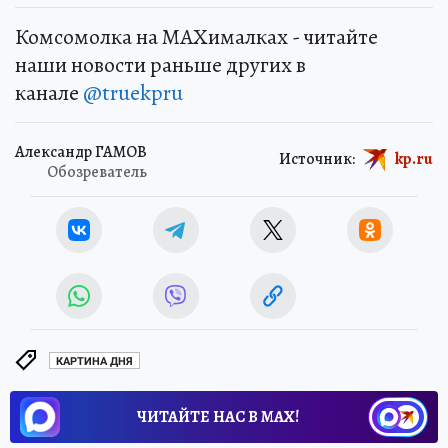
Комсомолка на MAXималках - читайте
наши новости раньше других в
канале
@truekpru
Александр ГАМОВ
Источник:
kp.ru
Обозреватель
КАРТИНА ДНЯ
ЧИТАЙТЕ НАС В МАХ!