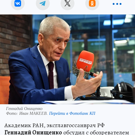
Геннадий Онищенко
Фото:
Иван МАКЕЕВ.
Перейти в Фотобанк КП
Академик РАН, эксглавгоссанврач РФ
Геннадий Онищенко
обсудил с обозревателем