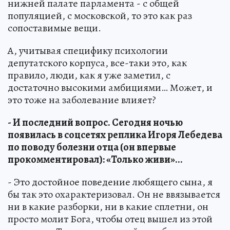
нижней палате парламента - с общей
популяцией, с московской, то это как раз
сопоставимые вещи.
А, учитывая специфику психологии
депутатского корпуса, все-таки это, как
правило, люди, как я уже заметил, с
достаточно высокими амбициями… Может, и
это тоже на заболевание влияет?
- И последний вопрос. Сегодня ночью
появилась в соцсетях реплика Игоря Лебедева
по поводу болезни отца (он впервые
прокомментировал): «Только живи»...
- Это достойное поведение любящего сына, я
бы так это охарактеризовал. Он не ввязывается
ни в какие разборки, ни в какие сплетни, он
просто молит Бога, чтобы отец вышел из этой