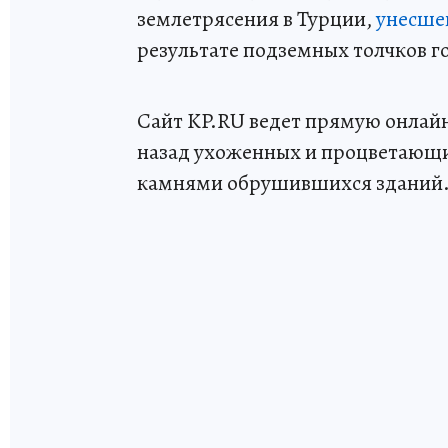
землетрясения в Турции,
унесше
результате подземных толчков го
Сайт KP.RU ведет прямую онлайн
назад ухоженных и процветающи
камнями обрушившихся зданий