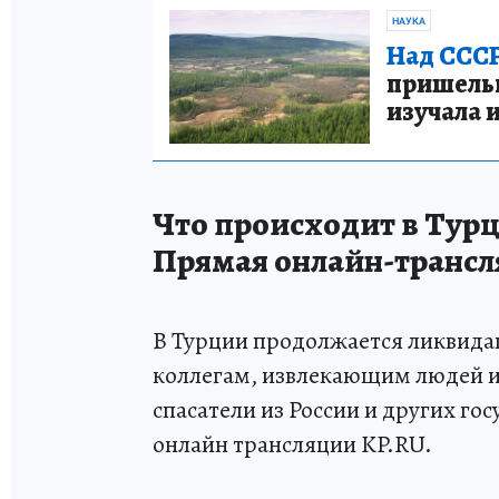
НАУКА
Над СССР
пришельце
изучала 
Что происходит в Турц
Прямая онлайн-трансл
В Турции продолжается ликвида
коллегам, извлекающим людей и
спасатели из России и других го
онлайн трансляции KP.RU.