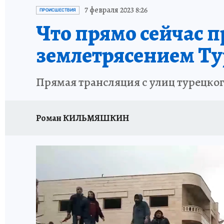
ИСПЫТАНО НА СЕБЕ
7 февраля 2023 8:26
ПРОИСШЕСТВИЯ
Что прямо сейчас 
землетрясением Ту
Прямая трансляция с улиц турецко
Роман КИЛЬМЯШКИН