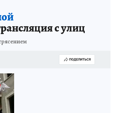
ной
рансляция с улиц
етрясением
ПОДЕЛИТЬСЯ