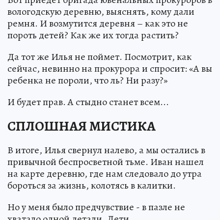
вологодскую деревню, выяснять, кому дали
ремня. И возмутится деревня – как это не
пороть детей? Как же их тогда растить?
Да тот же Илья не поймет. Посмотрит, как
сейчас, невинно на прокурора и спросит: «А вы
ребенка не пороли, что ль? Ни разу?»
И будет прав. А стыдно станет всем...
СПЛОШНАЯ МИСТИКА
В итоге, Илья свернул налево, а мы остались в
привычной беспросветной тьме. Иван нашел
на карте деревню, где нам следовало до утра
бороться за жизнь, колотясь в калитки.
Но у меня было предчувствие - в пазле не
хватало одной детали. Дети.