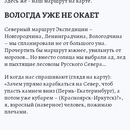
Здесь же - наш маршрут на карте.
ВОЛОГДА УЖЕ НЕ ОКАЕТ
Северный маршрут Экспедиции –
Новгородчина, Ленинградчина, Вологодчина
– мы спланировали не от большого ума.
Прочертить бы маршрут южнее, увильнуть от
морозов… Но вместо солнца мы выбрали ад, лед
и пыхтящие лесовозы Русского Севера…
И когда нас спрашивают (глядя на карту):
«Зачем упрямо карабкаться на Север, чтоб
упасть камнем вниз (Пермь-Екатеринбург), а
потом уже кубарем – (Красноярск-Иркутск)?»,
я, взрослый (наверное) человек, пожимаю
плечами.