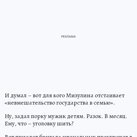
И думал – вот для кого Мизулина отстаивает
«невмешательство государства в семью».
Ну, задал порку мужик детям. Разок. В месяц.
Ему, что – уголовку шить?
Вот приедет бригада ювенальных прокуроров в