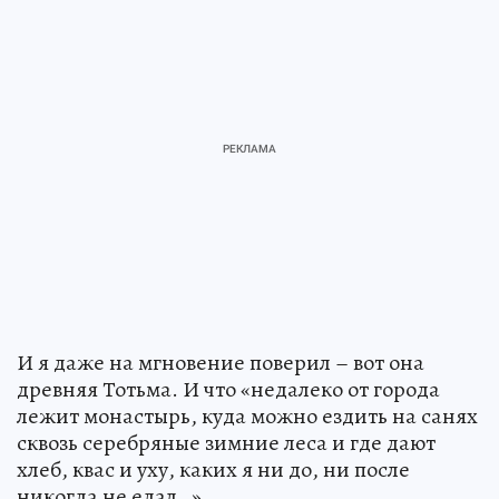
И я даже на мгновение поверил – вот она
древняя Тотьма. И что «недалеко от города
лежит монастырь, куда можно ездить на санях
сквозь серебряные зимние леса и где дают
хлеб, квас и уху, каких я ни до, ни после
никогда не едал…»