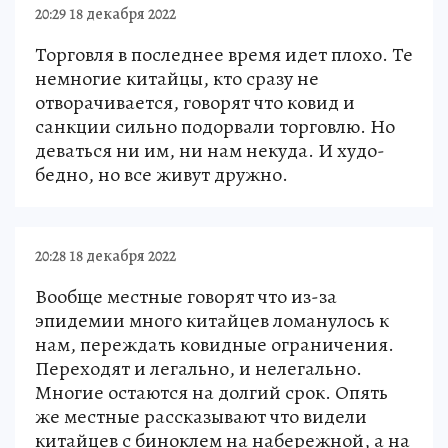
20:29 18 декабря 2022
Торговля в последнее время идет плохо. Те
немногие китайцы, кто сразу не
отворачивается, говорят что ковид и
санкции сильно подорвали торговлю. Но
деваться ни им, ни нам некуда. И худо-
бедно, но все живут дружно.
20:28 18 декабря 2022
Вообще местные говорят что из-за
эпидемии много китайцев ломанулось к
нам, переждать ковидные ограничения.
Переходят и легально, и нелегально.
Многие остаются на долгий срок. Опять
же местные рассказывают что видели
китайцев с биноклем на набережной, а на