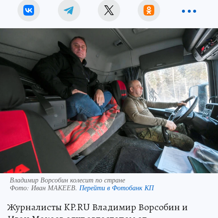
Владимир Ворсобин колесит по стране
Фото:
Иван МАКЕЕВ.
Перейти в Фотобанк КП
Журналисты KP.RU Владимир Ворсобин и