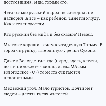
достоевщина. Иди, пойми его.
Чего только русский народ не сотворил, не
натворил. А все – как ребенок. Тянется к чуду.
Как к теленовостям...
Кто русский без мифа и без сказки? Немец.
Мы тоже хороши - едем в загадочную Тотьму. В
город-игрушку, затерянную у речки Сухона.
Даже в Вологде-где-где (народ здесь, кстати,
почти не «окает» - видно, съела МАсква
вологодское «О») те места считаются
непонятными.
Медвежий угол. Мало туристов. Почти нет
людей – десять тысяч жителей.