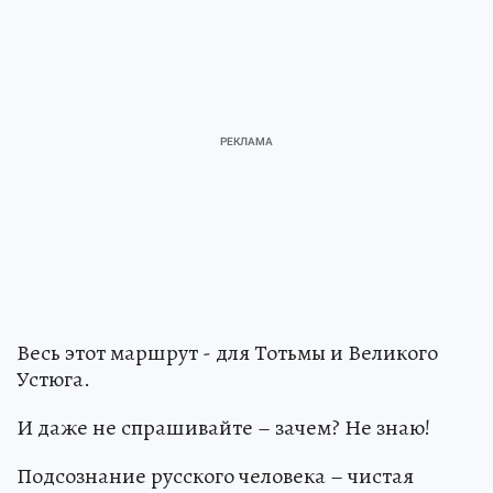
Весь этот маршрут - для Тотьмы и Великого
Устюга.
И даже не спрашивайте – зачем? Не знаю!
Подсознание русского человека – чистая