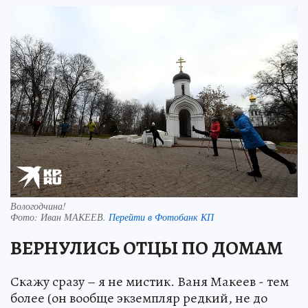
Вологодчина!
Фото:
Иван МАКЕЕВ.
Перейти в Фотобанк КП
ВЕРНУЛИСЬ ОТЦЫ ПО ДОМАМ
Скажу сразу – я не мистик. Ваня Макеев - тем
более (он вообще экземпляр редкий, не до