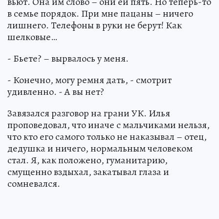
вьют. Она им слово – они ей пять. Но теперь-то
в семье порядок. При мне пацаны – ничего
лишнего. Телефоны в руки не берут! Как
шелковые…
- Бьете? – вырвалось у меня.
- Конечно, могу ремня дать, - смотрит
удивленно. - А вы нет?
Завязался разговор на грани УК. Илья
проповедовал, что иначе с мальчиками нельзя,
что кто его самого только не наказывал – отец,
дедушка и ничего, нормальным человеком
стал. Я, как положено, гуманитарию,
смущенно вздыхал, закатывал глаза и
сомневался.