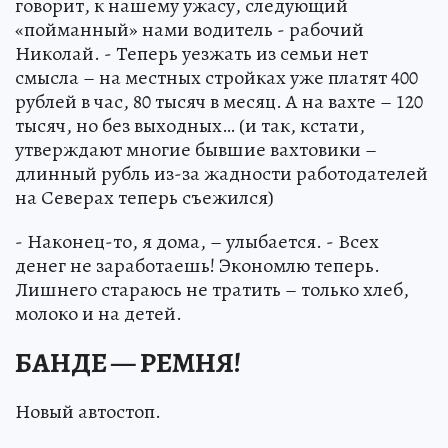
говорит, к нашему ужасу, следующий
«пойманный» нами водитель - рабочий
Николай. - Теперь уезжать из семьи нет
смысла – на местных стройках уже платят 400
рублей в час, 80 тысяч в месяц. А на вахте – 120
тысяч, но без выходных… (и так, кстати,
утверждают многие бывшие вахтовики –
длинный рубль из-за жадности работодателей
на Северах теперь съежился)
- Наконец-то, я дома, – улыбается. - Всех
денег не заработаешь! Экономлю теперь.
Лишнего стараюсь не тратить – только хлеб,
молоко и на детей.
БАНДЕ — РЕМНЯ!
Новый автостоп.