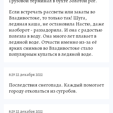
Грузовой терминал в бухте Золотой рог.
Если встречать рассветы или закаты во
Владивостоке, то только так! Шуга,
ледяная каша, не остановила Настю, даже
наоборот - раззадорила. И она с радостью
полезла в воду. Она много лет плавает в
ледяной воде. Отчасти именно из-за её
ярких снимков во Владивостоке стало
популярным купаться в ледяной воде.
8:29 22 декабря 2022
Последствия снегопада. Каждый помогает
городу откопаться из сугробов.
8:29 22 декабря 2022