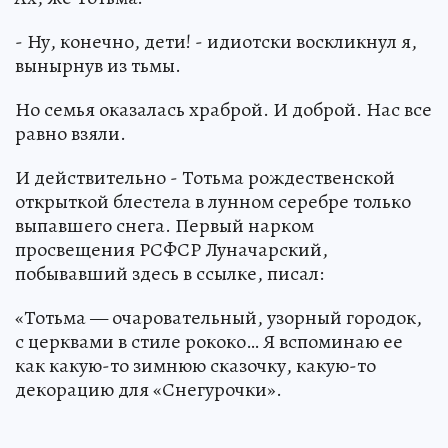
- Ну, конечно, дети! - идиотски воскликнул я,
вынырнув из тьмы.
Но семья оказалась храброй. И доброй. Нас все
равно взяли.
И действительно - Тотьма рождественской
открыткой блестела в лунном серебре только
выпавшего снега. Первый нарком
просвещения РСФСР Луначарский,
побывавший здесь в ссылке, писал:
«Тотьма — очаровательный, узорный городок,
с церквами в стиле рококо… Я вспоминаю ее
как какую-то зимнюю сказочку, какую-то
декорацию для «Снегурочки».