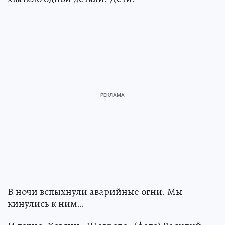
В ночи вспыхнули аварийные огни. Мы
кинулись к ним…