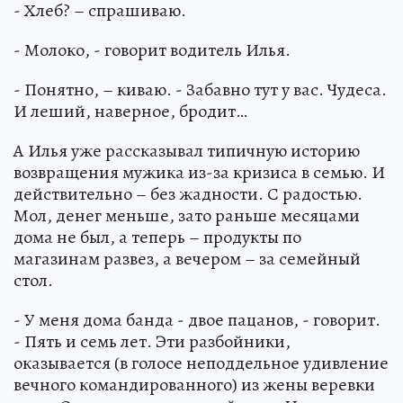
- Хлеб? – спрашиваю.
- Молоко, - говорит водитель Илья.
- Понятно, – киваю. - Забавно тут у вас. Чудеса.
И леший, наверное, бродит…
А Илья уже рассказывал типичную историю
возвращения мужика из-за кризиса в семью. И
действительно – без жадности. С радостью.
Мол, денег меньше, зато раньше месяцами
дома не был, а теперь – продукты по
магазинам развез, а вечером – за семейный
стол.
- У меня дома банда - двое пацанов, - говорит.
- Пять и семь лет. Эти разбойники,
оказывается (в голосе неподдельное удивление
вечного командированного) из жены веревки