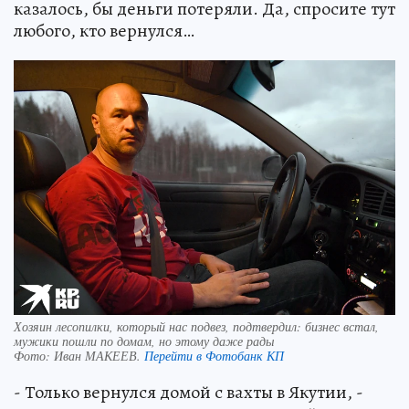
казалось, бы деньги потеряли. Да, спросите тут
любого, кто вернулся…
Хозяин лесопилки, который нас подвез, подтвердил: бизнес встал,
мужики пошли по домам, но этому даже рады
Фото:
Иван МАКЕЕВ.
Перейти в Фотобанк КП
- Только вернулся домой с вахты в Якутии, -