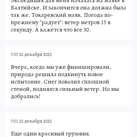
Экспедиция для меня началась на маяке в
Балтийске. И закончится она должна была
так же. Токаревский маяк. Погода по-
прежнему "радует": ветер метров 15 в
секунду. А кажется что все 30.
7:55 22 декабря 2022
Вчера, когда мы уже финишировали,
природа решила подкинуть новое
испытание. Снег повалил сплошной
стеной, поднялся сильный ветер. Но мы
добрались!
7:51 22 декабря 2022
Еще один красивый грузовик