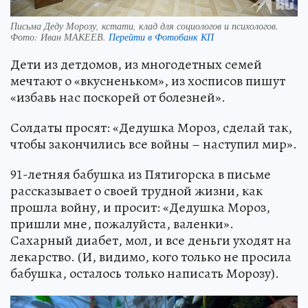
Письма Деду Морозу, кстати, клад для социологов и психологов.
Фото:
Иван МАКЕЕВ.
Перейти в Фотобанк КП
Дети из детдомов, из многодетных семей
мечтают о «вкусненьком», из хосписов пишут
«избавь нас поскорей от болезней».
Солдаты просят: «Дедушка Мороз, сделай так,
чтобы закончились все войны – наступил мир».
91-летняя бабушка из Пятигорска в письме
рассказывает о своей трудной жизни, как
прошла войну, и просит: «Дедушка Мороз,
пришли мне, пожалуйста, валенки».
Сахарный диабет, мол, и все деньги уходят на
лекарство. (И, видимо, кого только не просила
бабушка, осталось только написать Морозу).