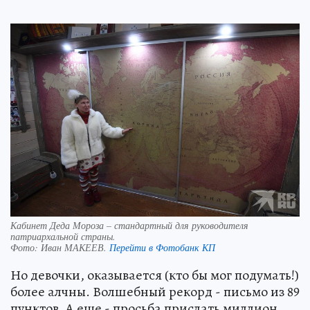
Кабинет Деда Мороза – стандартный для руководителя
патриархальной страны.
Фото:
Иван МАКЕЕВ.
Перейти в Фотобанк КП
Но девочки, оказывается (кто бы мог подумать!)
более алчны. Волшебный рекорд - письмо из 89
пунктов. А еще - просьба прислать миллион