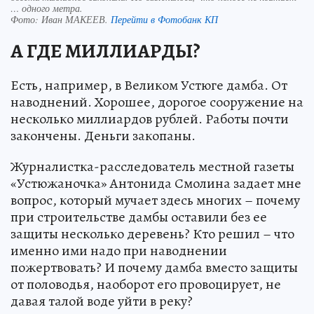
… одного метра.
Фото:
Иван МАКЕЕВ.
Перейти в Фотобанк КП
А ГДЕ МИЛЛИАРДЫ?
Есть, например, в Великом Устюге дамба. От
наводнений. Хорошее, дорогое сооружение на
несколько миллиардов рублей. Работы почти
закончены. Деньги закопаны.
Журналистка-расследователь местной газеты
«Устюжаночка» Антонида Смолина задает мне
вопрос, который мучает здесь многих – почему
при строительстве дамбы оставили без ее
защиты несколько деревень? Кто решил – что
именно ими надо при наводнении
пожертвовать? И почему дамба вместо защиты
от половодья, наоборот его провоцирует, не
давая талой воде уйти в реку?