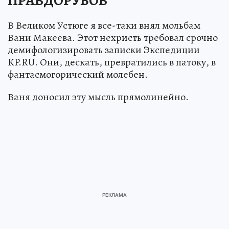
ПРАВДОРУБОВ
В Великом Устюге я все-таки внял мольбам
Вани Макеева. Этот нехристь требовал срочно
демифологизировать записки Экспедиции
KP.RU. Они, дескать, превратились в патоку, в
фантасмогорический молебен.
Ваня доносил эту мысль прямолинейно.