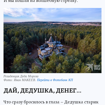
И мы пошли на волшебную стрелку.
Резиденция Деда Мороза
Фото:
Иван МАКЕЕВ.
Перейти в Фотобанк КП
ДАЙ, ДЕДУШКА, ДЕНЕГ...
Что сразу бросилось в глаза – Дедушка старик