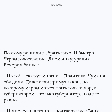
Поэтому решили выбрать тихо. И быстро.
Утром голосование. Днем инаугурация.
Вечером банкет.
- И что? – скажут многие. - Политика. Чума на
оба дома. Даже если примут закон, по
которому мэром может стать только мэр, а
губернатором – только губернатор, нам все
равно.
- И мне, если честно, – подтверждает Ваня.