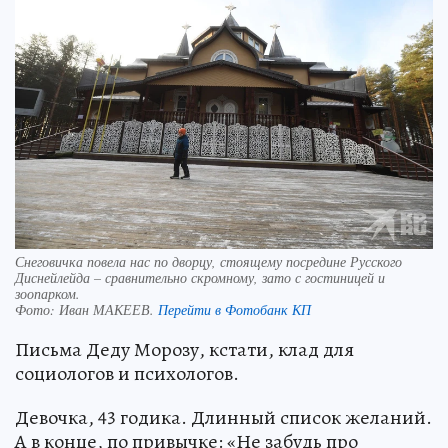
Снеговичка повела нас по дворцу, стоящему посредине Русского
Диснейлейда – сравнительно скромному, зато с гостиницей и
зоопарком.
Фото:
Иван МАКЕЕВ.
Перейти в Фотобанк КП
Письма Деду Морозу, кстати, клад для
социологов и психологов.
Девочка, 43 годика. Длинный список желаний.
А в конце, по привычке: «Не забудь про