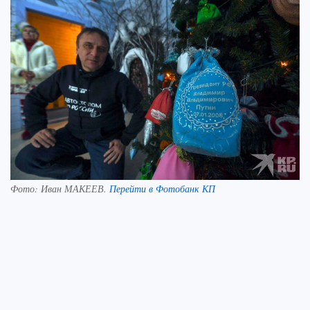
Фото:
Иван МАКЕЕВ.
Перейти в Фотобанк КП