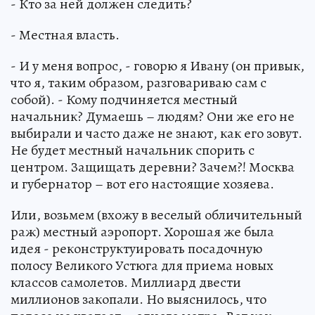
- Кто за ней должен следить?
- Местная власть.
- И у меня вопрос, - говорю я Ивану (он привык,
что я, таким образом, разговариваю сам с
собой). - Кому подчиняется местный
начальник? Думаешь – людям? Они же его не
выбирали и часто даже не знают, как его зовут.
Не будет местный начальник спорить с
центром. Защищать деревни? Зачем?! Москва
и губернатор – вот его настоящие хозяева.
Или, возьмем (вхожу в веселый обличительный
раж) местный аэропорт. Хорошая же была
идея - реконструктуировать посадочную
полосу Великого Устюга для приема новых
классов самолетов. Миллиард двести
миллионов закопали. Но выяснилось, что