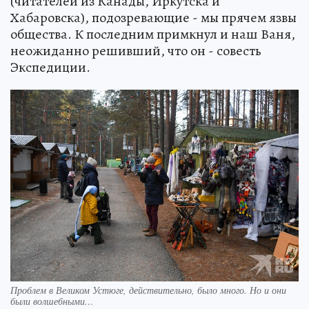
(читателей из Канады, Иркутска и
Хабаровска), подозревающие - мы прячем язвы
общества. К последним примкнул и наш Ваня,
неожиданно решивший, что он - совесть
Экспедиции.
Проблем в Великом Устюге, действительно, было много. Но и они
были волшебными…