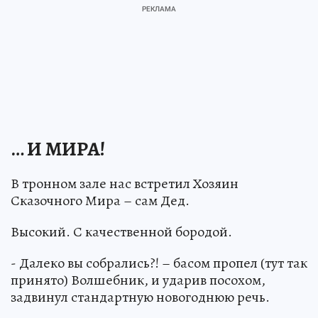
… И МИРА!
В тронном зале нас встретил Хозяин
Сказочного Мира – сам Дед.
Высокий. С качественной бородой.
- Далеко вы собрались?! – басом пропел (тут так
принято) Волшебник, и ударив посохом,
задвинул стандартную новогоднюю речь.