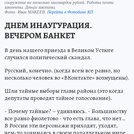
сооружение на несколько миллиардов рублей. Работы почти
закончены. Деньги закопаны.
Фото:
Иван МАКЕЕВ.
Перейти в Фотобанк КП
ДНЕМ ИНАУГУРАЦИЯ.
ВЕЧЕРОМ БАНКЕТ
В день нашего приезда в Великом Устюге
случился политический скандал.
Русский, конечно. (когда всем все равно, но
несколько человек во «ВКонтакте» возмущены).
Шли тайные выборы главы района (это когда
депутаты проводят тайное голосование).
- Почему тайные? – удивляюсь. - Большинству
все равно фиолетово - что есть глава, что нет…
В России эти персонажи приходят, уходят,
чем-то занимаясь в своем параллельном мире.