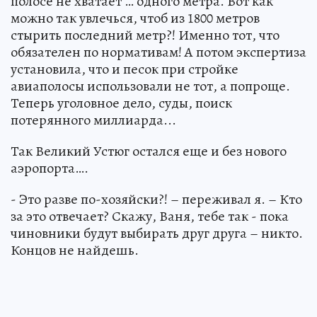
полосе не хватает … одного метра. Вот как
можно так увлечься, чтоб из 1800 метров
стырить последний метр?! Именно тот, что
обязателен по нормативам! А потом экспертиза
установила, что и песок при стройке
авиаполосы использовали не тот, а попроще.
Теперь уголовное дело, суды, поиск
потерянного миллиарда...
Так Великий Устюг остался еще и без нового
аэропорта….
- Это разве по-хозяйски?! – переживал я. – Кто
за это отвечает? Скажу, Ваня, тебе так - пока
чиновники будут выбирать друг друга – никто.
Концов не найдешь.