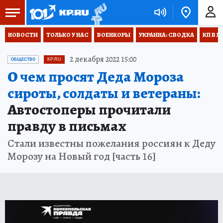
НОВОСТИ
ТОЛЬКО У НАС
ВОЕНКОРЫ
УКРАИНА: СВОДКА
КП В М
2 декабря 2022 15:00
ОБЩЕСТВО
KP.RU
О чем просят Деда Мороза
сироты, солдаты и ветераны:
Автостоперы прочитали
правду в письмах
Стали известны пожелания россиян к Деду
Морозу на Новый год [часть 16]