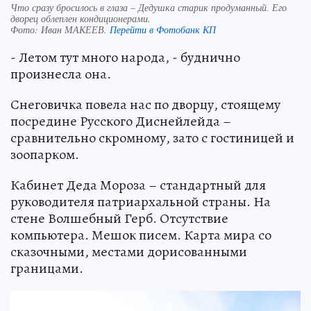
Что сразу бросилось в глаза – Дедушка старик продуманный. Его
дворец облеплен кондиционерами.
Фото:
Иван МАКЕЕВ.
Перейти в Фотобанк КП
- Летом тут много народа, - буднично
произнесла она.
Снеговичка повела нас по дворцу, стоящему
посредине Русского Диснейлейда –
сравнительно скромному, зато с гостиницей и
зоопарком.
Кабинет Деда Мороза – стандартный для
руководителя патриархальной страны. На
стене Волшебный Герб. Отсутствие
компьютера. Мешок писем. Карта мира со
сказочными, местами дорисованными
границами.