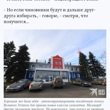
- Но если чиновники будут и дальше друг-
друга избирать, - говорю, - смотри, что
получится…
Хорошая же была идея - реконструктуировать посадочную полосу
Великого Устюга для приема новых классов самолетов. Миллиард
двести миллионов закопали. Но выяснилось, что полосе не хватает