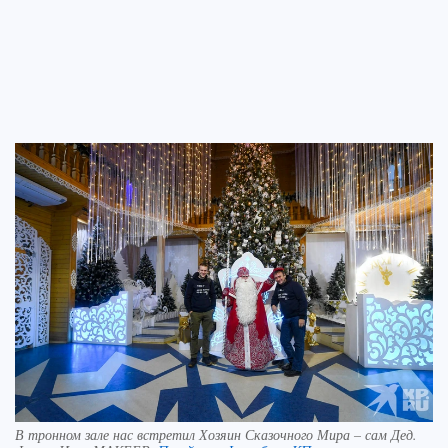
В тронном зале нас встретил Хозяин Сказочного Мира – сам Дед.