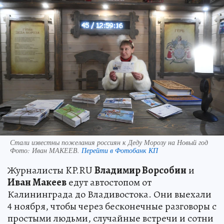
Стали известны пожелания россиян к Деду Морозу на Новый год
Фото:
Иван МАКЕЕВ.
Перейти в Фотобанк КП
Журналисты KP.RU
Владимир Ворсобин
и
Иван Макеев
едут автостопом от
Калининграда до Владивостока. Они выехали
4 ноября, чтобы через бесконечные разговоры с
простыми людьми, случайные встречи и сотни