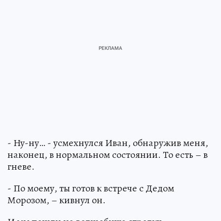
- Ну-ну… - усмехнулся Иван, обнаружив меня,
наконец, в нормальном состоянии. То есть – в
гневе.
- По моему, ты готов к встрече с Дедом
Морозом, – кивнул он.