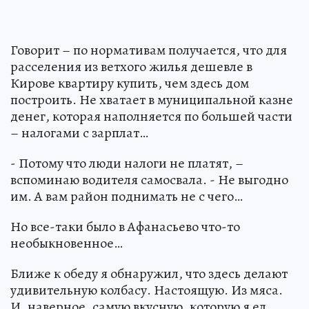
Говорит – по нормативам получается, что для
расселения из ветхого жилья дешевле в
Кирове квартиру купить, чем здесь дом
построить. Не хватает в муниципальной казне
денег, которая наполняется по большей части
– налогами с зарплат…
- Потому что люди налоги не платят, –
вспоминаю водителя самосвала. - Не выгодно
им. А вам район поднимать не с чего…
Но все-таки было в Афанасьево что-то
необыкновенное…
Ближе к обеду я обнаружил, что здесь делают
удивительную колбасу. Настоящую. Из мяса.
И, наверное, самую вкусную, которую я ел.