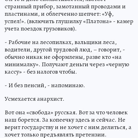
странный прибор, замотанный проводами и
пластинами, и облегченно шепчет: «Уф,
успел!». (включить глушилку «Платона» - камер
учета поездок грузовиков).
- Рабочие на лесопилках, вальщики леса,
водители, другой трудовой люд, – говорит, -
обычно никак не оформлены, разве кто «на
минималку». Получают деньги через «черную
кассу» - без налогов чтобы.
- И без пенсий, - напоминаю.
Усмехается анархист.
Вот она «свобода» русская. Вот за что человек
наш борется. За копеечку здесь и сейчас. Не
верит государству и не хочет с ним делиться, а
хочет только предъявлять претензии.