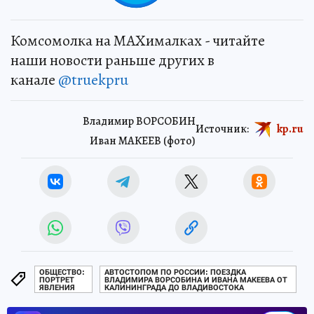
Комсомолка на MAXималках - читайте
наши новости раньше других в
канале
@truekpru
Владимир ВОРСОБИН
Источник:
kp.ru
Иван МАКЕЕВ (фото)
ОБЩЕСТВО:
АВТОСТОПОМ ПО РОССИИ: ПОЕЗДКА
ПОРТРЕТ
ВЛАДИМИРА ВОРСОБИНА И ИВАНА МАКЕЕВА ОТ
ЯВЛЕНИЯ
КАЛИНИНГРАДА ДО ВЛАДИВОСТОКА