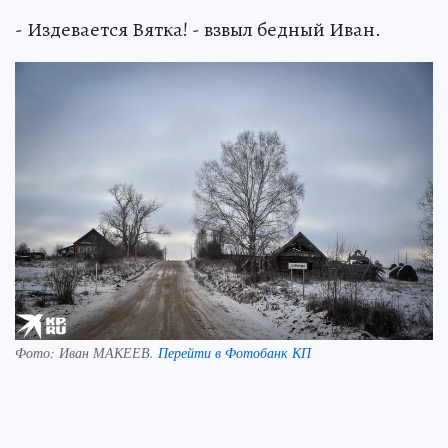
- Издевается Вятка! - взвыл бедный Иван.
Фото:
Иван МАКЕЕВ.
Перейти в Фотобанк КП