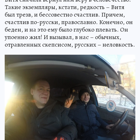
Такие экземпляры, кстати, редкость – Витя
был трезв, и бессовестно счастлив. Причем,
счастлив по-русски, православно. Конечно, он
беден, и на это ему было глубоко плевать. Он
упоенно жил! И вызывал, в нас – обычных,
отравленных скепсисом, русских – неловкость.