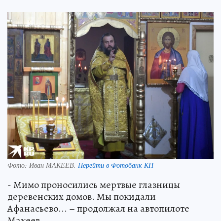
Фото:
Иван МАКЕЕВ.
Перейти в Фотобанк КП
- Мимо проносились мертвые глазницы
деревенских домов. Мы покидали
Афанасьево... – продолжал на автопилоте
Макеев.