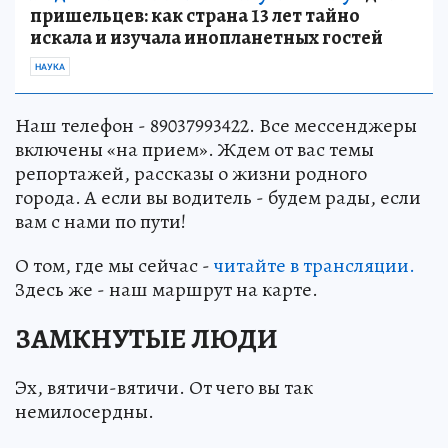
пришельцев: как страна 13 лет тайно
искала и изучала инопланетных гостей
НАУКА
Наш телефон - 89037993422. Все мессенджеры
включены «на прием». Ждем от вас темы
репортажей, рассказы о жизни родного
города. А если вы водитель - будем рады, если
вам с нами по пути!
О том, где мы сейчас -
читайте в трансляции.
Здесь же - наш маршрут на карте.
ЗАМКНУТЫЕ ЛЮДИ
Эх, вятичи-вятичи. От чего вы так
немилосердны.