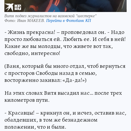
Витя подвез журналистов на вазовской "шестерке"
Фото:
Иван МАКЕЕВ.
Перейти в Фотобанк КП
- Жизнь прекрасна! – проповедовал он. - Надо
просто любоваться ей. Любить ее. И себя в ней!
Какие же вы молодцы, что живете вот так,
свободно, интересно!
(Ваня, который бы много отдал, чтоб вернуться
с просторов Свободы назад в семью,
восторженно закивал: «Да-да!»)
На этих словах Витя высадил нас… после трех
километров пути.
- Красавцы! – крикнул он, и исчез, оставив нас,
обалдевших, в том же безнадежном
положении, что и были.