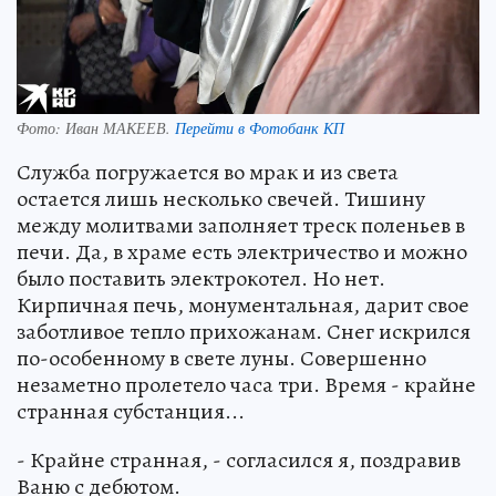
Фото:
Иван МАКЕЕВ.
Перейти в Фотобанк КП
Служба погружается во мрак и из света
остается лишь несколько свечей. Тишину
между молитвами заполняет треск поленьев в
печи. Да, в храме есть электричество и можно
было поставить электрокотел. Но нет.
Кирпичная печь, монументальная, дарит свое
заботливое тепло прихожанам. Снег искрился
по-особенному в свете луны. Совершенно
незаметно пролетело часа три. Время - крайне
странная субстанция...
- Крайне странная, - согласился я, поздравив
Ваню с дебютом.