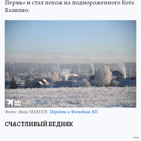
Пермь» и стал похож на подмороженного Кота
Базилио.
Фото:
Иван МАКЕЕВ.
Перейти в Фотобанк КП
СЧАСТЛИВЫЙ БЕДНЯК