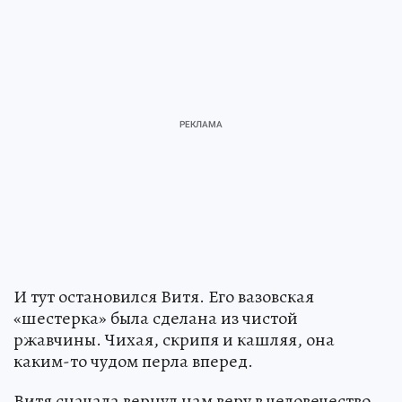
И тут остановился Витя. Его вазовская
«шестерка» была сделана из чистой
ржавчины. Чихая, скрипя и кашляя, она
каким-то чудом перла вперед.
Витя сначала вернул нам веру в человечество.