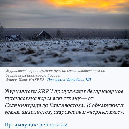
Журналисты продолжают путешествие автостопом по
бескрайним просторам России.
Фото:
Иван МАКЕЕВ.
Перейти в Фотобанк КП
Журналисты KP.RU продолжают беспримерное
путешествие через всю страну — от
Калининграда до Владивостока. И обнаружили
землю анархистов, староверов и «черных касс».
Предыдущие репортажи