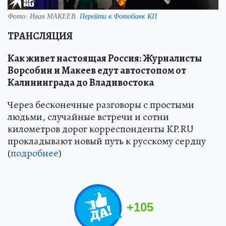
Фото:
Иван МАКЕЕВ.
Перейти в Фотобанк КП
ТРАНСЛЯЦИЯ
Как живет настоящая Россия: Журналисты
Ворсобин и Макеев едут автостопом от
Калининграда до Владивостока
Через бесконечные разговоры с простыми
людьми, случайные встречи и сотни
километров дорог корреспонденты KP.RU
прокладывают новый путь к русскому сердцу
(
подробнее
)
+
105