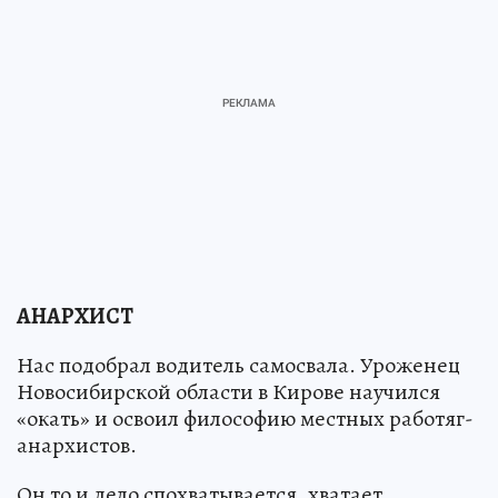
АНАРХИСТ
Нас подобрал водитель самосвала. Уроженец
Новосибирской области в Кирове научился
«окать» и освоил философию местных работяг-
анархистов.
Он то и дело спохватывается, хватает