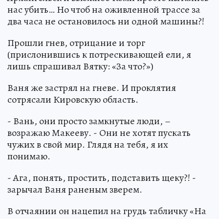
нас убить… Но чтоб на оживленной трассе за
два часа не остановилось ни одной машины?!
Прошли гнев, отрицание и торг
(прислонившись к потрескивающей ели, я
лишь спрашивал Вятку: «За что?»)
Ваня же застрял на гневе. И проклятия
сотрясали Кировскую область.
- Вань, они просто замкнутые люди, –
возражаю Макееву. - Они не хотят пускать
чужих в свой мир. Глядя на тебя, я их
понимаю.
- Ага, понять, простить, подставить щеку?! -
зарычал Ваня раненым зверем.
В отчаянии он нацепил на грудь табличку «На