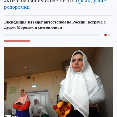
«КП» и на нашем сайте KP.RU.
Предыдущие
репортажи