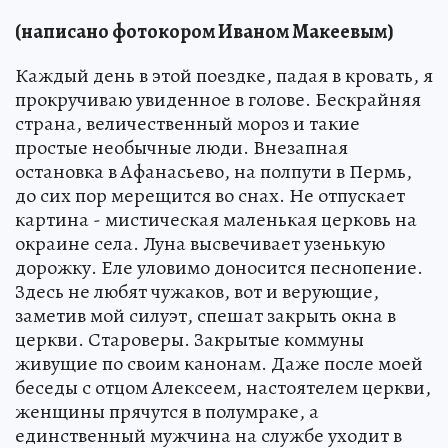
(написано фотокором Иваном Макеевым)
Каждый день в этой поездке, падая в кровать, я
прокручиваю увиденное в голове. Бескрайняя
страна, величественный мороз и такие
простые необычные люди. Внезапная
остановка в Афанасьево, на полпути в Пермь,
до сих пор мерещится во снах. Не отпускает
картина - мистическая маленькая церковь на
окраине села. Луна высвечивает узенькую
дорожку. Еле уловимо доносится песнопение.
Здесь не любят чужаков, вот и верующие,
заметив мой силуэт, спешат закрыть окна в
церкви. Староверы. Закрытые коммуны
живущие по своим канонам. Даже после моей
беседы с отцом Алексеем, настоятелем церкви,
женщины прячутся в полумраке, а
единственный мужчина на службе уходит в