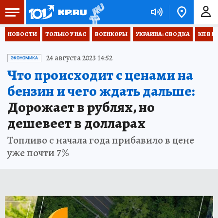
НОВОСТИ
ТОЛЬКО У НАС
ВОЕНКОРЫ
УКРАИНА: СВОДКА
КП В М
24 августа 2023 14:52
ЭКОНОМИКА
Что происходит с ценами на
бензин и чего ждать дальше:
Дорожает в рублях, но
дешевеет в долларах
Топливо с начала года прибавило в цене
уже почти 7%