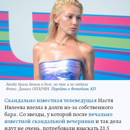
Звезда брала деньги в долг, но так и не отдала
Фото:
Даниил ОПАРИН.
Перейти в Фотобанк КП
Скандально известная телеведущая
Настя
Ивлеева влезла в долги из-за собственного
бара. Со звезды, у которой после
печально
известной скандальной вечеринки
и так дела
идут не очень, потребовали взыскать 23,5