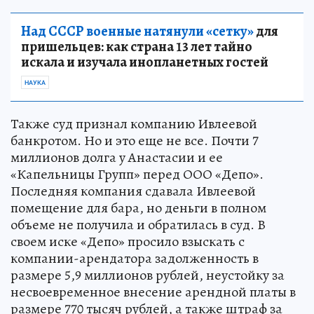
Над СССР военные натянули «сетку»
для
пришельцев: как страна 13 лет тайно
искала и изучала инопланетных гостей
НАУКА
Также суд признал компанию Ивлеевой
банкротом. Но и это еще не все. Почти 7
миллионов долга у Анастасии и ее
«Капельницы Групп» перед ООО «Депо».
Последняя компания сдавала Ивлеевой
помещение для бара, но деньги в полном
объеме не получила и обратилась в суд. В
своем иске «Депо» просило взыскать с
компании-арендатора задолженность в
размере 5,9 миллионов рублей, неустойку за
несвоевременное внесение арендной платы в
размере 770 тысяч рублей, а также штраф за