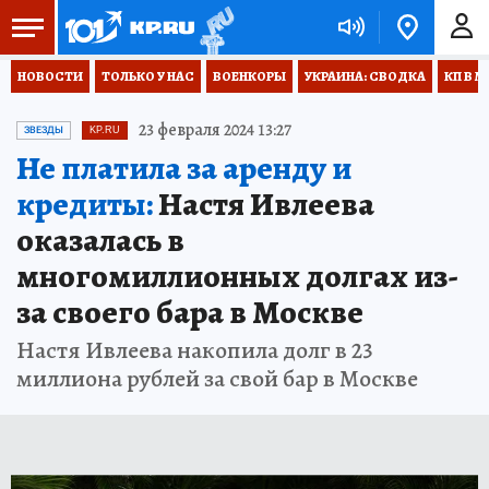
НОВОСТИ
ТОЛЬКО У НАС
ВОЕНКОРЫ
УКРАИНА: СВОДКА
КП В М
23 февраля 2024 13:27
ЗВЕЗДЫ
KP.RU
Не платила за аренду и
кредиты:
Настя Ивлеева
оказалась в
многомиллионных долгах из-
за своего бара в Москве
Настя Ивлеева накопила долг в 23
миллиона рублей за свой бар в Москве