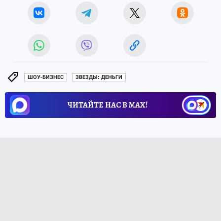
ШОУ-БИЗНЕС
ЗВЕЗДЫ: ДЕНЬГИ
ЧИТАЙТЕ НАС В МАХ!