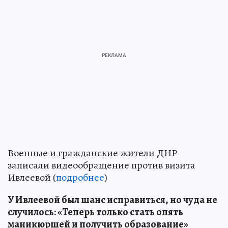
Военные и гражданские жители ДНР
записали видеообращение против визита
Ивлеевой (
подробнее
)
У Ивлеевой был шанс исправиться, но чуда не
случилось: «Теперь только стать опять
маникюршей и получить образование»