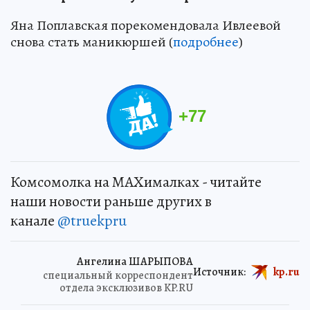
Яна Поплавская порекомендовала Ивлеевой
снова стать маникюршей (
подробнее
)
+
77
Комсомолка на MAXималках - читайте
наши новости раньше других в
канале
@truekpru
Ангелина ШАРЫПОВА
Источник:
kp.ru
специальный корреспондент
отдела эксклюзивов KP.RU