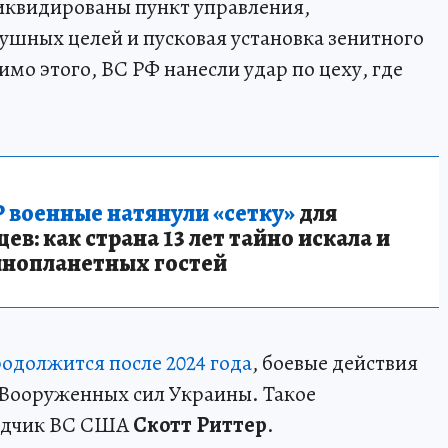
иквидированы пункт управления,
шных целей и пусковая установка зенитного
мо этого, ВС РФ нанесли удар по цеху, где
 военные натянули «сетку»
для
в: как страна 13 лет тайно искала и
инопланетных гостей
родолжится после 2024 года
, боевые действия
Вооруженных сил Украины. Такое
ведчик ВС США
Скотт Риттер
.