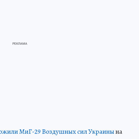
ожили МиГ-29 Воздушных сил Украины
на