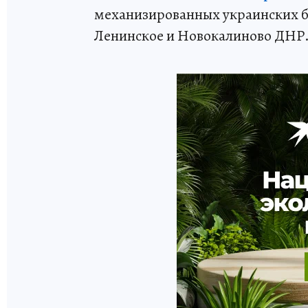
механизированных украинских б
Ленинское и Новокалиново ДНР