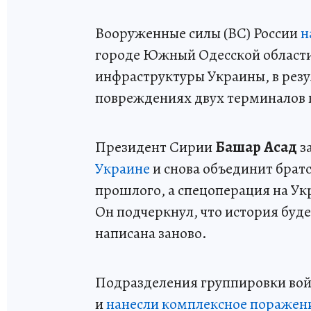
Вооруженные силы (ВС) России
н
городе Южный Одесской области
инфраструктуры Украины, в резу
повреждениях двух терминалов 
Президент Сирии
Башар Асад
з
Украине
и снова объединит брат
прошлого, а спецоперация на Ук
Он подчеркнул, что история буде
написана заново.
Подразделения группировки вой
и
нанесли комплексное поражени