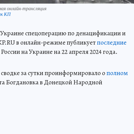
ямая онлайн-трансляция
нк КП
а Украине спецоперацию по денацификации и
KP.RU в онлайн-режиме публикует
последние
оссии на Украине на 22 апреля 2024 года.
 сводке за сутки проинформировало о
полном
та Богдановка в Донецкой Народной