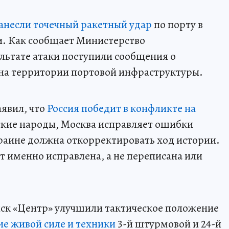
анесли точечный ракетный удар
по порту в
. Как сообщает Министерство
льтате атаки поступили сообщения о
на территории портовой инфраструктуры.
аявил, что
Россия победит в конфликте на
ские народы, Москва исправляет ошибки
раине должна откорректировать ход истории.
т именно исправлена, а не переписана или
ск «Центр» улучшили тактическое положение
е живой силе и техники
3-й штурмовой и 24-й