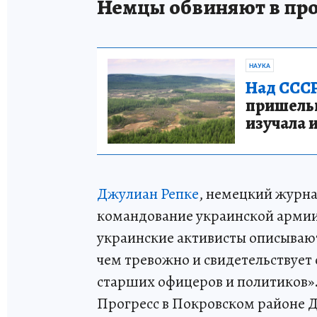
Немцы обвиняют в про
НАУКА
Над СССР
пришельце
изучала 
Джулиан Репке
, немецкий журна
командование украинской армии. 
украинские активисты описывают
чем тревожно и свидетельствует
старших офицеров и политиков».
Прогресс в Покровском районе Д