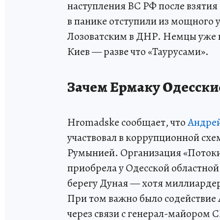
наступления ВС РФ после взятия
в панике отступили из мощного
Лозоватским в ДНР. Немцы уже н
Киев — разве что «Таурусами».
Зачем Ермаку Одесски
Hromadske сообщает, что
Андре
участвовал в коррупционной схем
Румынией. Организация «Потоки
приобрела у Одесской областной
берегу Дуная — хотя миллиардер
При том важно было содействие
через связи с генерал-майором