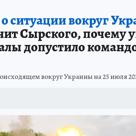
 о ситуации вокруг Укр
нит Сырского, почему 
валы допустило команд
оисходящем вокруг Украины на 25 июля 20