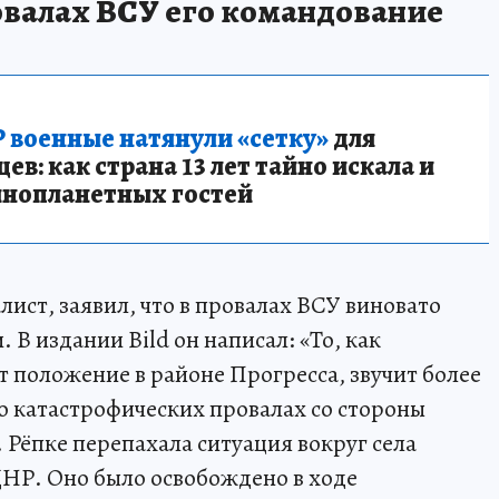
валах ВСУ его командование
 военные натянули «сетку»
для
в: как страна 13 лет тайно искала и
инопланетных гостей
лист, заявил, что в провалах ВСУ виновато
В издании Bild он написал: «То, как
 положение в районе Прогресса, звучит более
 о катастрофических провалах со стороны
 Рёпке перепахала ситуация вокруг села
НР. Оно было освобождено в ходе