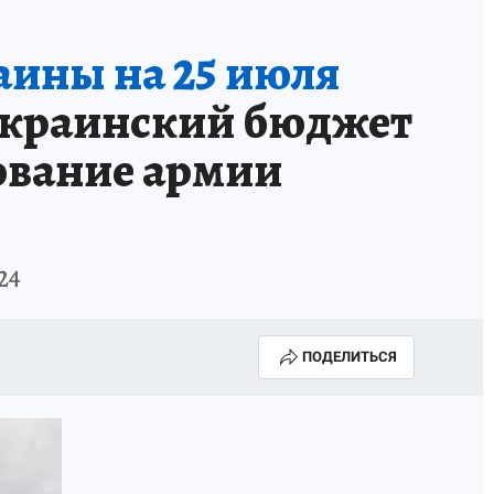
аины на 25 июля
украинский бюджет
ование армии
24
ПОДЕЛИТЬСЯ