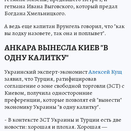
гетмана Ивана Выговского, который предал
Богдана Хмельницкого.
А ведь еще капитан Врунгель говорил, что "как
вы лодку назовете, так она и поплывет".
АНКАРА ВЫНЕСЛА КИЕВ "В
ОДНУ КАЛИТКУ"
Украинский эксперт-экономист
Алексей Кущ
заявил, что Турция, ратифицировав
соглашение о зоне свободной торговли (ЗСТ) с
Киевом, получила односторонние
преференции, которые позволят ей "вынести"
экономику Украины "в одну калитку".
- В контексте ЗСТ Украины и Турции есть две
новости: хорошая и плохая. Хорошая —