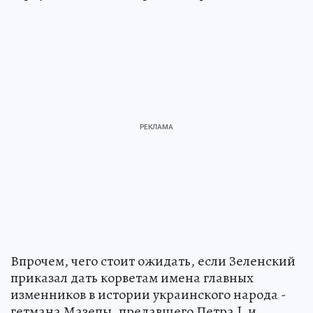
Впрочем, чего стоит ожидать, если Зеленский
приказал дать корветам имена главных
изменников в истории украинского народа -
гетмана Мазепы, предавшего Петра I, и