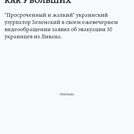
КАК У БОЛЬШИХ
"Просроченный и жалкий" украинский
узурпатор Зеленский в своем ежевечернем
видеообращении заявил об эвакуации 30
украинцев из Ливана.