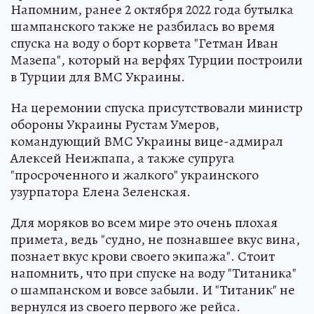
Напомним, ранее 2 октября 2022 года бутылка
шампанского также не разбилась во время
спуска на воду о борт корвета "Гетман Иван
Мазепа", который на верфях Турции построили
в Турции для ВМС Украины.
На церемонии спуска присутствовали министр
обороны Украины Рустам Умеров,
командующий ВМС Украины вице-адмирал
Алексей Неижпапа, а также супруга
"просроченного и жалкого" украинского
узурпатора Елена Зеленская.
Для моряков во всем мире это очень плохая
примета, ведь "судно, не познавшее вкус вина,
познает вкус крови своего экипажа". Стоит
напомнить, что при спуске на воду "Титаника"
о шампанском и вовсе забыли. И "Титаник" не
вернулся из своего первого же рейса.