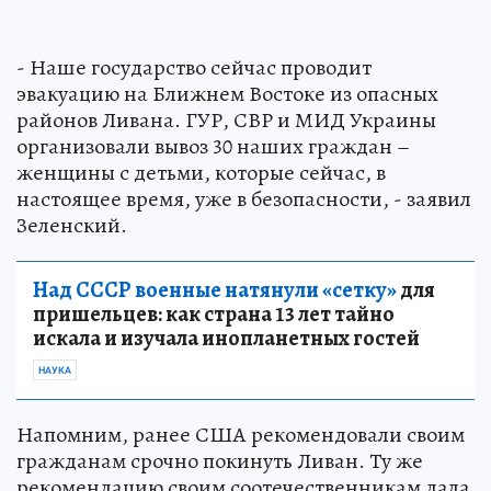
- Наше государство сейчас проводит
эвакуацию на Ближнем Востоке из опасных
районов Ливана. ГУР, СВР и МИД Украины
организовали вывоз 30 наших граждан –
женщины с детьми, которые сейчас, в
настоящее время, уже в безопасности, - заявил
Зеленский.
Над СССР военные натянули «сетку»
для
пришельцев: как страна 13 лет тайно
искала и изучала инопланетных гостей
НАУКА
Напомним, ранее США рекомендовали своим
гражданам срочно покинуть Ливан. Ту же
рекомендацию своим соотечественникам дала