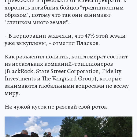
приезжали и требовали от Киева прекратить
хоронить погибших бойцов "традиционным
образом", потому что так они занимают
"слишком много земли".
- В корпорации заявляли, что 47% этой земли
уже выкуплены, - отметил Пласков.
Как разъяснил политик, конгломерат состоит
из нескольких компаний-триллионеров
(ВlackRock, State Street Corporation, Fidelity
Investments и The Vanguard Group), которые
занимаются глобальными вопросами по всему
миру.
На чужой кусок не разевай свой роток.