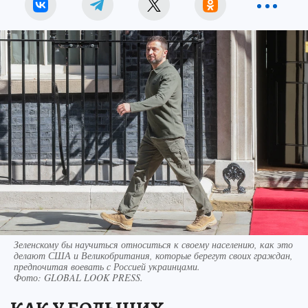
Зеленскому бы научиться относиться к своему населению, как это
делают США и Великобритания, которые берегут своих граждан,
предпочитая воевать с Россией украинцами.
Фото:
GLOBAL LOOK PRESS.