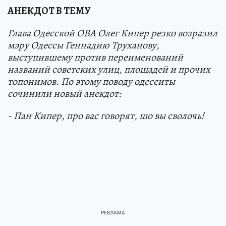
АНЕКДОТ В ТЕМУ
Глава Одесской ОВА Олег Кипер резко возразил
мэру Одессы Геннадию Труханову,
выступившему против переименований
названий советских улиц, площадей и прочих
топонимов. По этому поводу одесситы
сочинили новый анекдот:
- Пан Кипер, про вас говорят, шо вы сволочь!