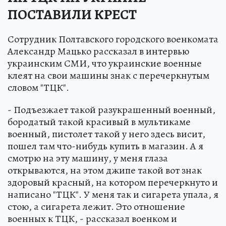
ПОСТАВИЛИ КРЕСТ
Сотрудник Полтавского городского военкомата
Александр Мацько рассказал в интервью
украинским СМИ, что украинские военные
клеят на свои машины знак с перечеркнутым
словом "ТЦК".
- Подъезжает такой разукрашенный военный,
бородатый такой красивый в мультикаме
военный, пистолет такой у него здесь висит,
пошел там что-нибудь купить в магазин. А я
смотрю на эту машину, у меня глаза
открываются, на этом джипе такой вот знак
здоровый красный, на котором перечеркнуто и
написано "ТЦК". У меня так и сигарета упала, я
стою, а сигарета лежит. Это отношение
военных к ТЦК, - рассказал военком и