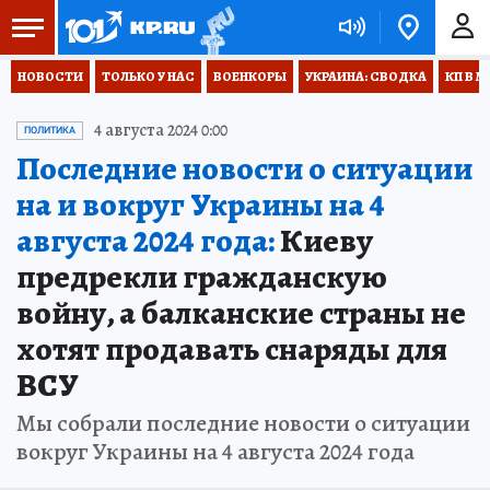
НОВОСТИ
ТОЛЬКО У НАС
ВОЕНКОРЫ
УКРАИНА: СВОДКА
КП В М
4 августа 2024 0:00
ПОЛИТИКА
Последние новости о ситуации
на и вокруг Украины на 4
августа 2024 года:
Киеву
предрекли гражданскую
войну, а балканские страны не
хотят продавать снаряды для
ВСУ
Мы собрали последние новости о ситуации
вокруг Украины на 4 августа 2024 года