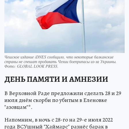
Чешское издание iDNES сообщило, что некоторые балканские
страны не спешат продавать Чехии боеприпасы из-за Украины.
Фото:
GLOBAL LOOK PRESS.
ДЕНЬ ПАМЯТИ И АМНЕЗИИ
В Верховной Раде предложили сделать 28 и 29
июля днём скорби по убитым в Еленовке
"азовцам"*.
Напомним, в ночь с 28-го на 29-е июля 2022
года ВСУшный "Хаймарс" разнёс барак в