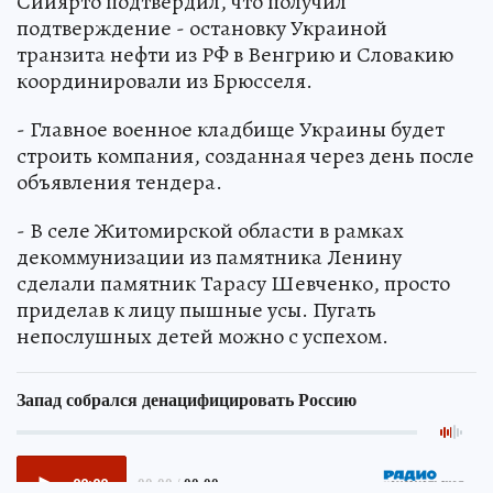
Сийярто подтвердил, что получил
подтверждение - остановку Украиной
транзита нефти из РФ в Венгрию и Словакию
координировали из Брюсселя.
- Главное военное кладбище Украины будет
строить компания, созданная через день после
объявления тендера.
- В селе Житомирской области в рамках
декоммунизации из памятника Ленину
сделали памятник Тарасу Шевченко, просто
приделав к лицу пышные усы. Пугать
непослушных детей можно с успехом.